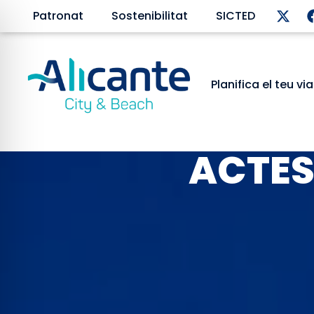
Patronat
Sostenibilitat
SICTED
Planifica el teu vi
ACTES