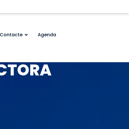
Contacte
Agenda
ECTORA