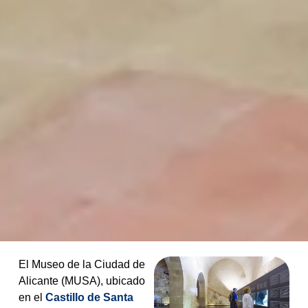
El Museo de la Ciudad de
Alicante (MUSA), ubicado
en el
Castillo de Santa