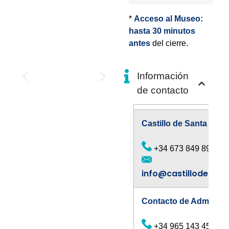
*
Acceso al Museo:
hasta 30 minutos
antes
del cierre.
Información
de contacto
Castillo de Santa Bárb
+34 673 849 890
info@castillodesan
Contacto de Administ
+34 965 143 452