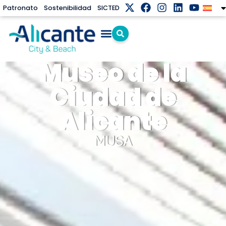
Patronato
Sostenibilidad
SICTED
Museo de la
Ciudad de
Alicante
MUSA