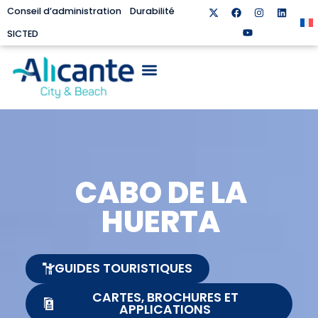
Conseil d’administration
Durabilité
SICTED
CABO DE LA
HUERTA
GUIDES TOURISTIQUES
CARTES, BROCHURES ET
APPLICATIONS