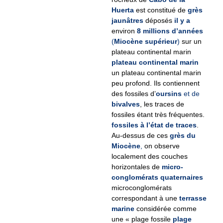
Huerta
est constitué de
grès
jaunâtres
déposés
il y a
environ
8 millions d’années
(
Miocène supérieur
)
sur un
plateau continental marin
plateau continental marin
un plateau continental marin
peu profond. Ils contiennent
des fossiles d’
oursins
et de
bivalves
, les traces de
fossiles étant très fréquentes.
fossiles à l’état de traces
.
Au-dessus de ces
grès du
Miocène
,
on observe
localement des couches
horizontales de
micro-
conglomérats quaternaires
microconglomérats
correspondant à une
terrasse
marine
considérée comme
une « plage fossile
plage