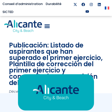
Conseil d’administration
Durabilité
SICTED
Publicación: Listado de
aspirantes que han
superado el primer ejercicio,
Plantilla de corrección del
primer ejercicio y
convocatoria para revisión
del mismo.
Décembre 19, 2023