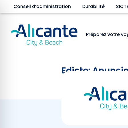
Conseil d’administration
Durabilité
SICT
Préparez votre v
Edicto: Anuncio
convocatoria n.
Juillet 23, 2024