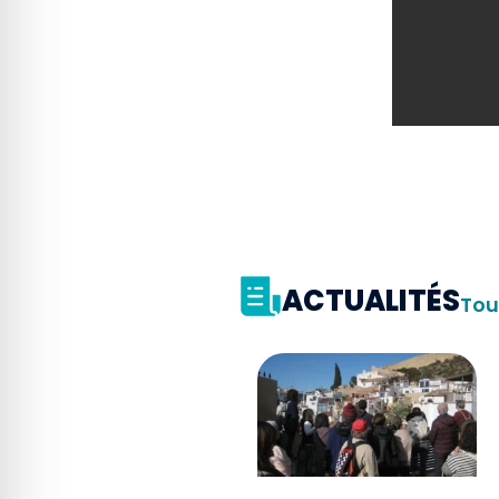
ACTUALITÉS
Tou