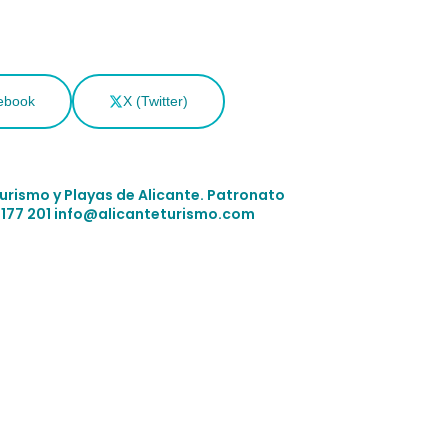
ebook
X (Twitter)
Turismo y Playas de Alicante.
Patronato
 177 201
info@alicanteturismo.com