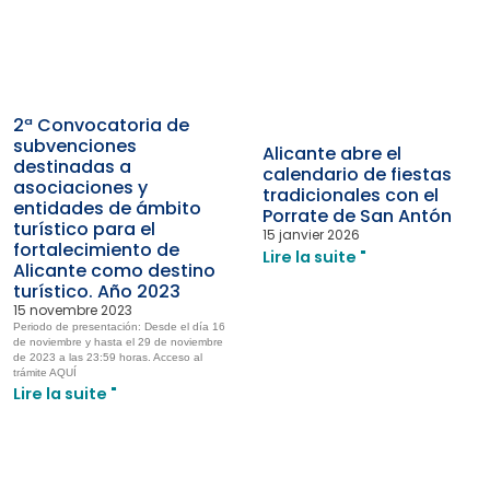
2ª Convocatoria de
subvenciones
Alicante abre el
destinadas a
calendario de fiestas
asociaciones y
tradicionales con el
entidades de ámbito
Porrate de San Antón
turístico para el
15 janvier 2026
fortalecimiento de
Lire la suite "
Alicante como destino
turístico. Año 2023
15 novembre 2023
Periodo de presentación: Desde el día 16
de noviembre y hasta el 29 de noviembre
de 2023 a las 23:59 horas. Acceso al
trámite AQUÍ
Lire la suite "