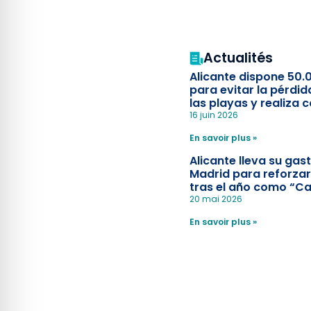
Actualités
Alicante dispone 50.
para evitar la pérdid
las playas y realiza c
simulacro de socorr
16 juin 2026
En savoir plus »
Alicante lleva su ga
Madrid para reforzar
tras el año como “Ca
Española”
20 mai 2026
En savoir plus »