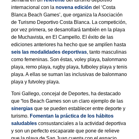
internacional con la
novena edición
del ‘Costa
Blanca Beach Games’, que organiza la Asociación
de Turismo Deportivo Costa Blanca. La competición,
por vez primera, se desarrollará también en la playa
de Muchavista, en El Campello. El éxito de las
ediciones anteriores ha hecho que se amplíen hasta
seis las modalidades deportivas
, tanto masculinas
como femeninas. Son éstas, voley playa, balonmano
playa, remo playa, rugby playa, futboley playa y tenis
playa. A ellas se suman las inclusivas de balonmano
playa y futvoley playa.
Toni Gallego, concejal de Deportes, ha destacado
que “los Beach Games son un claro ejemplo de las
sinergias
que se pueden establecer entre deporte y
turismo.
Fomentan la práctica de los hábitos
saludables
consustanciales a la actividad deportiva
y son un perfecto escaparate que pone de relieve
que la playa de San Juan cuenta con el espacio