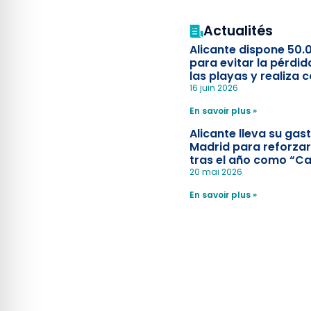
Actualités
Alicante dispone 50.
para evitar la pérdid
las playas y realiza c
simulacro de socorr
16 juin 2026
En savoir plus »
Alicante lleva su ga
Madrid para reforzar
tras el año como “Ca
Española”
20 mai 2026
En savoir plus »