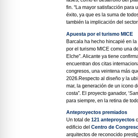
fin. “La mayor satisfacción para
éxito, ya que es la suma de todo
también la implicación del sector
Apuesta por el turismo MICE
Barcala ha hecho hincapié en la 
por el turismo MICE como una de l
Elche”. Alicante ya tiene confir
encuentran dos citas internacion
congresos, una veintena más que 
2026.
Respecto al diseño y la ubi
mar, la generación de un icono d
costa”. El proyecto ganador, ‘Sa
para siempre, en la retina de tod
Anteproyectos premiados
Un total de
121
anteproyectos
o
edificio del
Centro de Congreso
arquitectos de reconocido presti