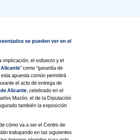
esentados se pueden ver en el
a implicación, el esfuerzo y el
e
Alicante
” como “garantía de
te esta apuesta común permitirá
urante el acto de entrega de
de Alicante
, celebrado en el
Carlos Mazón, el de la Diputación
naugurado también la exposición
de cómo va a ser el Centro de
tán trabajando en las siguientes
 los terrenos elegidos para este