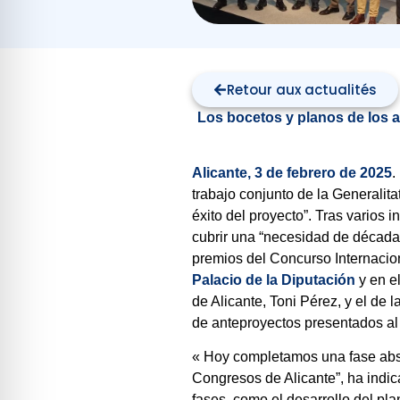
Retour aux actualités
Los bocetos y planos de los 
Alicante, 3 de febrero de 2025
.
trabajo conjunto de la Generalitat
éxito del proyecto”. Tras varios 
cubrir una “necesidad de décadas
premios del Concurso Internacio
Palacio de la Diputación
y en e
de Alicante, Toni Pérez, y el de 
de anteproyectos presentados al 
« Hoy completamos una fase abso
Congresos de Alicante”, ha indic
fases, como el desarrollo del pla