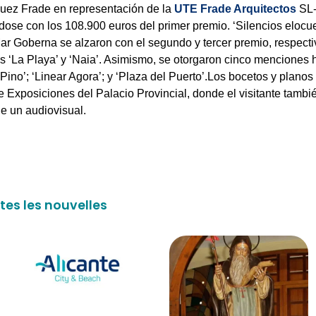
guez Frade en representación de la
UTE Frade Arquitectos
SL-
dose con los 108.900 euros del primer premio. ‘Silencios elocu
Mar Goberna se alzaron con el segundo y tercer premio, respect
os ‘La Playa’ y ‘Naia’. Asimismo, se otorgaron cinco menciones h
ino’; ‘Linear Agora’; y ‘Plaza del Puerto’.
Los bocetos y planos 
 Exposiciones del Palacio Provincial, donde el visitante tambi
e un audiovisual.
tes les nouvelles