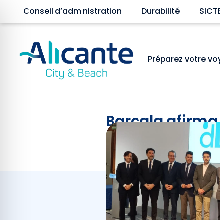
Conseil d’administration
Durabilité
SICT
Préparez votre v
Barcala afirma 
del Centro de 
Février 3, 2025