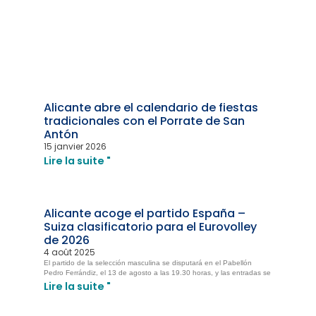
Alicante abre el calendario de fiestas
tradicionales con el Porrate de San
Antón
15 janvier 2026
Lire la suite "
Alicante acoge el partido España –
Suiza clasificatorio para el Eurovolley
de 2026
4 août 2025
El partido de la selección masculina se disputará en el Pabellón
Pedro Ferrándiz, el 13 de agosto a las 19.30 horas, y las entradas se
Lire la suite "