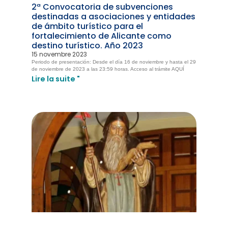
2ª Convocatoria de subvenciones
destinadas a asociaciones y entidades
de ámbito turístico para el
fortalecimiento de Alicante como
destino turístico. Año 2023
15 novembre 2023
Periodo de presentación: Desde el día 16 de noviembre y hasta el 29
de noviembre de 2023 a las 23:59 horas. Acceso al trámite AQUÍ
Lire la suite "