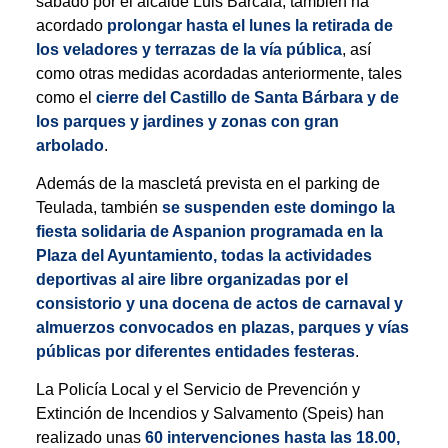
sábado por el alcalde Luis Barcala, también ha
acordado
prolongar hasta el lunes la retirada de
los veladores y terrazas de la vía pública
, así
como otras medidas acordadas anteriormente, tales
como el
cierre del Castillo de Santa Bárbara y de
los parques y jardines y zonas con gran
arbolado
.
Además de la mascletá prevista en el parking de
Teulada, también
se suspenden este domingo la
fiesta solidaria de Aspanion programada en la
Plaza del Ayuntamiento, todas la actividades
deportivas al aire libre organizadas por el
consistorio y una docena de actos de carnaval y
almuerzos convocados en plazas, parques y vías
públicas por diferentes entidades festeras
.
La Policía Local y el Servicio de Prevención y
Extinción de Incendios y Salvamento (Speis) han
realizado unas
60 intervenciones hasta las 18.00,