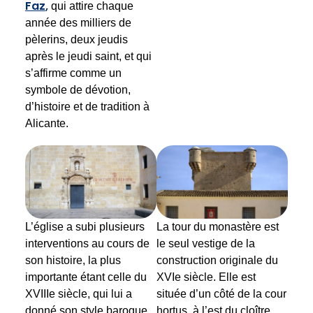
Faz
,
qui attire chaque
année des milliers de
pèlerins, deux jeudis
après le jeudi saint, et qui
s’affirme comme un
symbole de dévotion,
d’histoire et de tradition à
Alicante.
L’église a subi plusieurs
La tour du monastère est
interventions au cours de
le seul vestige de la
son histoire, la plus
construction originale du
importante étant celle du
XVIe siècle. Elle est
XVIIIe siècle, qui lui a
située d’un côté de la cour
donné son style baroque
hortus, à l’est du cloître.