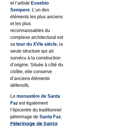
et l’artiste
Eusebio
Sempere
. L’un des
éléments les plus anciens
et les plus
reconnaissables du
complexe architectural est
sa
tour du XVIe siècle
, la
seule structure qui ait
survécu à la construction
d’origine. Située à côté du
cloître, elle conserve
d’anciens éléments
défensifs.
Le
monastère de Santa
Faz
est également
l’épicentre du traditionnel
pèlerinage de
Santa Faz
.
Pèlerinage de Santa