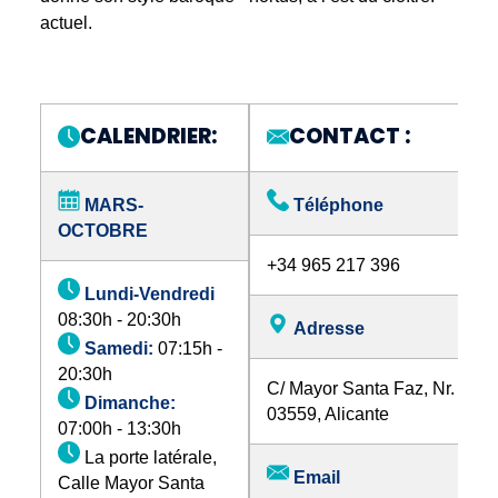
actuel.
CALENDRIER:
CONTACT :
MARS-
Téléphone
OCTOBRE
+34 965 217 396
Lundi-Vendredi
08:30h - 20:30h
Adresse
Samedi:
07:15h -
20:30h
C/ Mayor Santa Faz, Nr. 2,
Dimanche:
03559, Alicante
07:00h - 13:30h
La porte latérale,
Email
Calle Mayor Santa