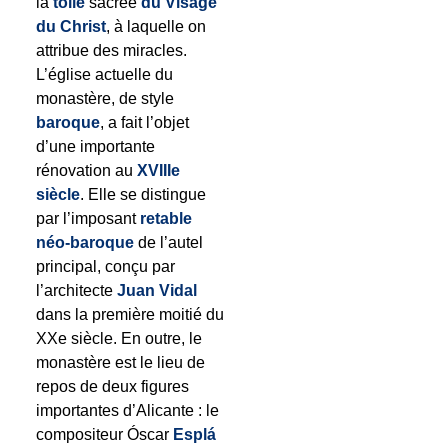
la
toile
sacrée
du Visage
du Christ
, à laquelle on
attribue des miracles.
L’église actuelle du
monastère, de style
baroque
, a fait l’objet
d’une importante
rénovation au
XVIIIe
siècle
. Elle se distingue
par l’imposant
retable
néo-baroque
de l’autel
principal, conçu par
l’architecte
Juan Vidal
dans la première moitié du
XXe siècle. En outre, le
monastère est le lieu de
repos de deux figures
importantes d’Alicante : le
compositeur Óscar
Esplá