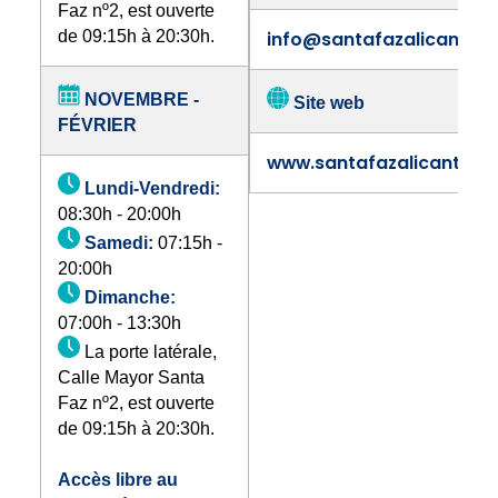
Faz nº2, est ouverte
de 09:15h à 20:30h.
info@santafazalicante.
NOVEMBRE -
Site web
FÉVRIER
www.santafazalicante.c
Lundi-Vendredi:
08:30h - 20:00h
Samedi:
07:15h -
20:00h
Dimanche:
07:00h - 13:30h
La porte latérale,
Calle Mayor Santa
Faz nº2, est ouverte
de 09:15h à 20:30h.
Accès libre au