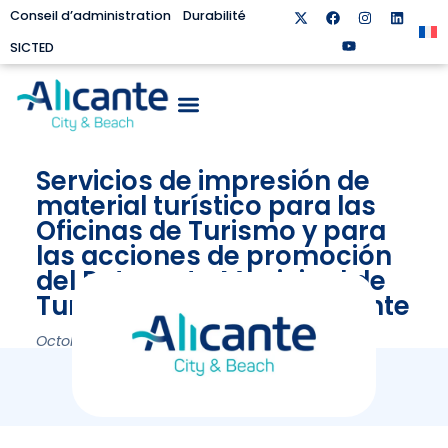
Conseil d’administration
Durabilité
SICTED
Servicios de impresión de
material turístico para las
Oficinas de Turismo y para
las acciones de promoción
del Patronato Municipal de
Turismo y Playas de Alicante
Octobre 6, 2022