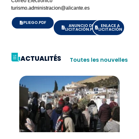
Correo Electrónico
turismo.administracion@alicante.es
PLIEGO.PDF
ANUNCIO DE
ENLACE A
LICITACIÓN.PDF
LICITACIÓN
ACTUALITÉS
Toutes les nouvelles