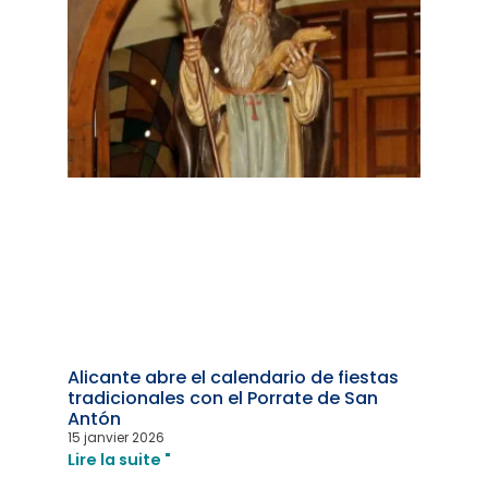
Alicante abre el calendario de fiestas
tradicionales con el Porrate de San
Antón
15 janvier 2026
Lire la suite "