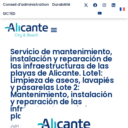
Conseil d’administration
Durabilité
SICTED
Servicio de mantenimiento,
instalación y reparación de
las infraestructuras de las
playas de Alicante. Lote1:
Limpieza de aseos, lavapiés
y pasarelas Lote 2:
Mantenimiento, instalación
y reparación de las
infraestructuras de las
playas
Juin 14, 2018