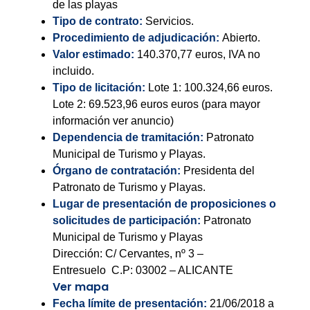
de las playas
Tipo de contrato:
Servicios.
Procedimiento de adjudicación:
Abierto.
Valor estimado:
140.370,77 euros, IVA no
incluido.
Tipo de licitación:
Lote 1: 100.324,66 euros.
Lote 2: 69.523,96 euros euros (para mayor
información ver anuncio)
Dependencia de tramitación:
Patronato
Municipal de Turismo y Playas.
Órgano de contratación:
Presidenta del
Patronato de Turismo y Playas.
Lugar de presentación de proposiciones o
solicitudes de participación:
Patronato
Municipal de Turismo y Playas
Dirección: C/ Cervantes, nº 3 –
Entresuelo C.P: 03002 – ALICANTE
Ver mapa
Fecha límite de presentación:
21/06/2018 a