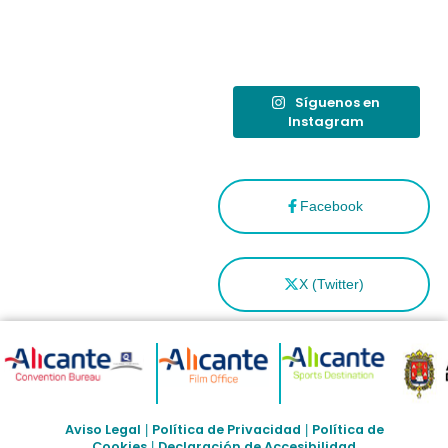
como
“Capital
Española”
Síguenos en
Instagram
Facebook
X (Twitter)
Aviso Legal
Política de Privacidad
Política de
|
|
Cookies
Declaración de Accesibilidad
|