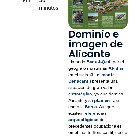
km
30
minutos
Dominio e
imagen de
Alicante
Llamado
Banu-l-Qatil
por el
geógrafo musulmán
Al-Idrisi
en el siglo XII, el
monte
Benacantil
presenta una
situación de gran valor
estratégico
, ya que domina
Alicante y su
planicie
, así
como la
Bahía
. Aunque
existen
referencias
arqueológicas
de
precedentes ocupacionales
en el monte Benacantil, desde