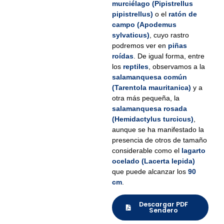
murciélago (Pipistrellus
pipistrellus)
o el
ratón de
campo (Apodemus
sylvaticus)
, cuyo rastro
podremos ver en
piñas
roídas
. De igual forma, entre
los
reptiles
, observamos a la
salamanquesa común
(Tarentola mauritanica)
y a
otra más pequeña, la
salamanquesa rosada
(Hemidactylus turcicus)
,
aunque se ha manifestado la
presencia de otros de tamaño
considerable como el
lagarto
ocelado (Lacerta lepida)
que puede alcanzar los
90
cm
.
Descargar PDF
Sendero