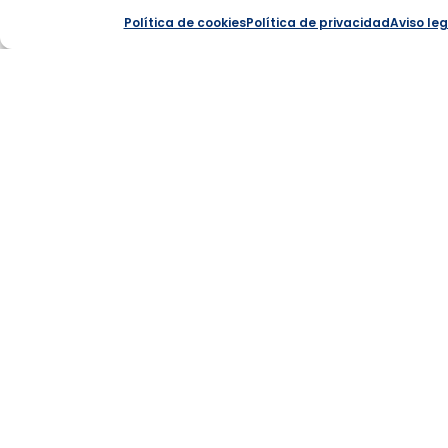
Política de cookies
Política de privacidad
Aviso leg
SIERRA