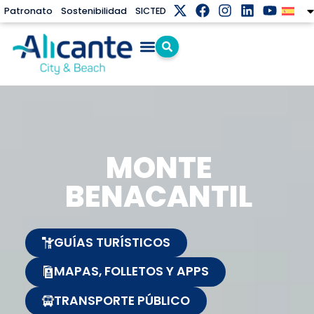
Patronato
Sostenibilidad
SICTED
MONTE
BENACANTIL
GUÍAS TURÍSTICOS
MAPAS, FOLLETOS Y APPS
TRANSPORTE PÚBLICO