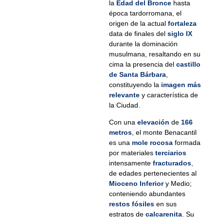
la
Edad del Bronce
hasta
época tardorromana, el
origen de la actual
fortaleza
data de finales del
siglo IX
durante la dominación
musulmana, resaltando en su
cima la presencia del
castillo
de Santa Bárbara
,
constituyendo la
imagen más
relevante
y característica de
la Ciudad.
Con una
elevación
de
166
metros
, el monte Benacantil
es una
mole rocosa
formada
por materiales
terciarios
intensamente
fracturados
,
de edades pertenecientes al
Mioceno Inferior
y Medio;
conteniendo abundantes
restos fósiles
en sus
estratos de
calcarenita
. Su