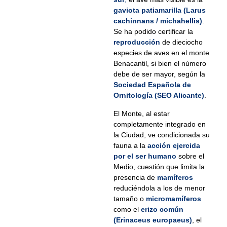
gaviota patiamarilla (Larus
cachinnans / michahellis)
.
Se ha podido certificar la
reproducción
de dieciocho
especies de aves en el monte
Benacantil, si bien el número
debe de ser mayor, según la
Sociedad Española de
Ornitología (SEO Alicante)
.
El Monte, al estar
completamente integrado en
la Ciudad, ve condicionada su
fauna a la
acción ejercida
por el ser humano
sobre el
Medio, cuestión que limita la
presencia de
mamíferos
reduciéndola a los de menor
tamaño o
micromamíferos
como el
erizo común
(Erinaceus europaeus)
, el