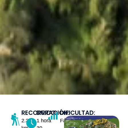
RECORRIDO:
DURACIÓN:
DIFICULTAD:
2.35
1 hora
Fácil