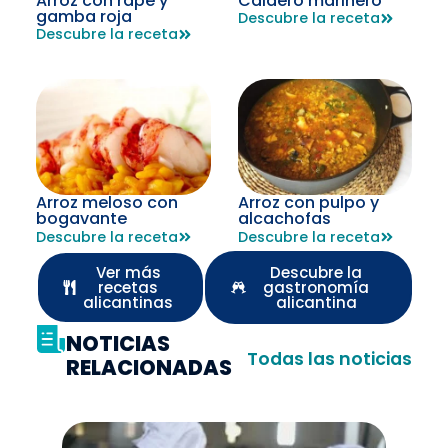
Arroz con rape y
Caldero marinero
gamba roja
Descubre la receta
Descubre la receta
Arroz meloso con
Arroz con pulpo y
bogavante
alcachofas
Descubre la receta
Descubre la receta
Ver más
Descubre la
recetas
gastronomía
alicantinas
alicantina
NOTICIAS
Todas las noticias
RELACIONADAS