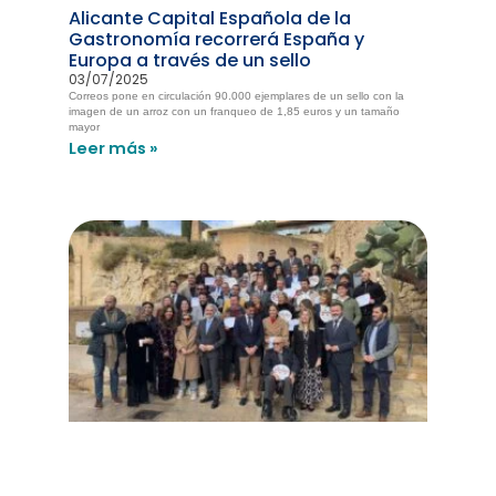
Alicante Capital Española de la
Gastronomía recorrerá España y
Europa a través de un sello
03/07/2025
Correos pone en circulación 90.000 ejemplares de un sello con la
imagen de un arroz con un franqueo de 1,85 euros y un tamaño
mayor
Leer más »