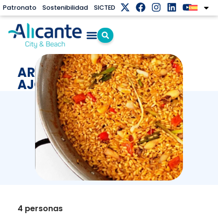
Patronato
Sostenibilidad
SICTED
ARROZ CON CHIPIRONES Y
AJOS TIERNOS
4 personas