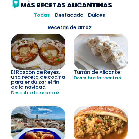
MÁS RECETAS ALICANTINAS
Todas
Destacada
Dulces
Recetas de arroz
El Roscón de Reyes,
Turrón de Alicante
una receta de cocina
Descubre la receta
para endulzar el fin
de la navidad
Descubre la receta