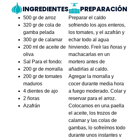
INGREDIENTES
PREPARACIÓN
500 gr de arroz
Preparar el caldo
320 gr de cola de
sofriendo los ajos enteros,
gamba pelada
los tomates, y el azafrán y
300 gr de calamar
echar todo al agua
200 ml de aceite de
hirviendo. Freír las ñoras y
oliva
machacarlas en un
Sal Para el fondo:
mortero antes de
200 gr de morralla
añadirlas al caldo.
200 gr de tomates
Agregar la morralla y
maduros
cocer durante media hora
4 dientes de ajo
a fuego moderado. Colar y
2 ñoras
reservar para el arroz.
Azafrán
Colocamos en una paella
el aceite, los trozos de
calamar y las colas de
gambas, lo sofreímos todo
durante unos instantes y