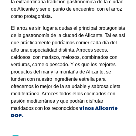
la extraordinaria tradición gastronómica de la ciudad
de Alicante y ser el punto de encuentro, con el arroz
como protagonista.
El arroz es sin lugar a dudas el principal protagonista
de la gastronomía de la ciudad de Alicante. Tal es así
que prácticamente podríamos comer cada día del
año una especialidad distinta. Arroces secos,
caldosos, con marisco, melosos, combinados con
verduras, carne o pescado. Y es que los mejores
productos del mar y la montaña de Alicante, se
funden con nuestro ingrediente estrella para
ofrecernos lo mejor de la saludable y sabrosa dieta
mediterránea. Arroces todos ellos cocinados con
pasión mediterránea y que podrán disfrutar
vinos Alicante
maridados con los reconocidos
DOP.