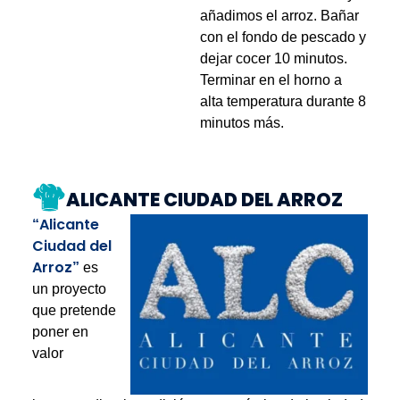
añadimos el arroz. Bañar
con el fondo de pescado y
dejar cocer 10 minutos.
Terminar en el horno a
alta temperatura durante 8
minutos más.
ALICANTE CIUDAD DEL ARROZ
Alicante
“
Ciudad del
Arroz
”
es
un proyecto
que pretende
poner en
valor