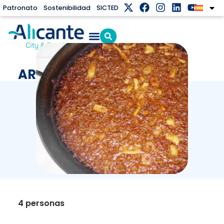
Patronato
Sostenibilidad
SICTED
ARROZ A BANDA
4 personas