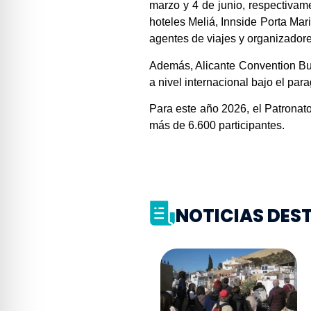
marzo y 4 de junio, respectivam
hoteles Meliá, Innside Porta Mar
agentes de viajes y organizador
Además, Alicante Convention Bur
a nivel internacional bajo el p
Para este año 2026, el Patronat
más de 6.600 participantes.
NOTICIAS DE