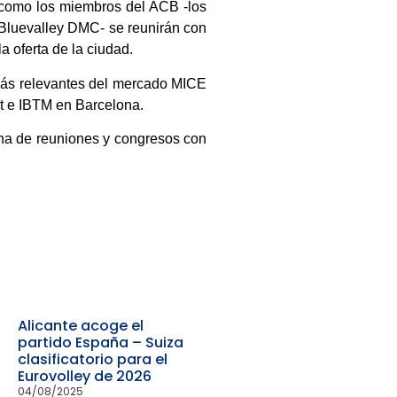
, como los miembros del ACB -los
a Bluevalley DMC- se reunirán con
 oferta de la ciudad.
 más relevantes del mercado MICE
t e IBTM en Barcelona.
ena de reuniones y congresos con
Alicante acoge el
partido España – Suiza
clasificatorio para el
Eurovolley de 2026
04/08/2025