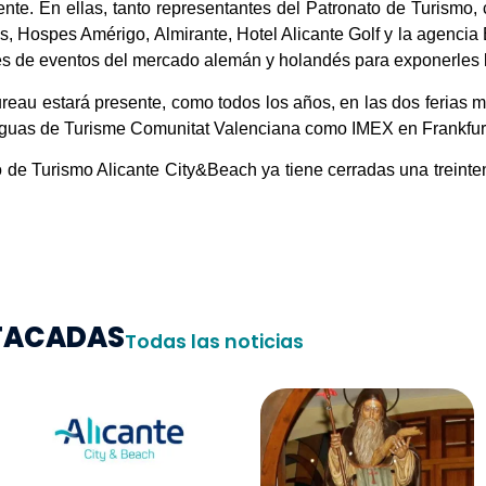
ente. En ellas, tanto representantes del Patronato de Turismo
is, Hospes Amérigo, Almirante, Hotel Alicante Golf y la agenci
es de eventos del mercado alemán y holandés para exponerles la
eau estará presente, como todos los años, en las dos ferias
araguas de Turisme Comunitat Valenciana como IMEX en Frankfur
o de Turismo Alicante City&Beach ya tiene cerradas una treint
STACADAS
Todas las noticias