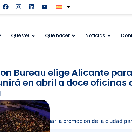
Qué ver
Qué hacer
Noticias
Con
on Bureau elige Alicante para
nirá en abril a doce oficinas
a
contribuirá a potenciar la promoción de la ciudad pa
tos e incentivos