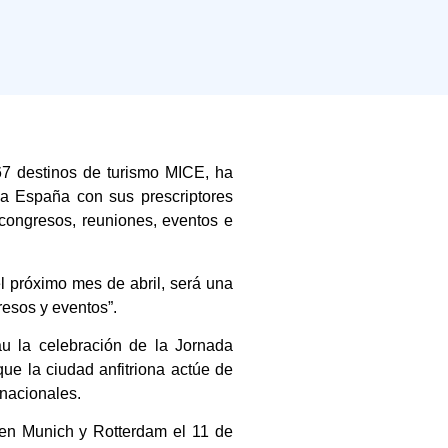
67 destinos de turismo MICE, ha
da España con sus prescriptores
 congresos, reuniones, eventos e
l próximo mes de abril, será una
esos y eventos”.
u la celebración de la Jornada
ue la ciudad anfitriona actúe de
 nacionales.
en Munich y Rotterdam el 11 de