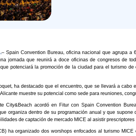
.
– Spain Convention Bureau, oficina nacional que agrupa a 
 una jornada que reunirá a doce oficinas de congresos de to
que potenciará la promoción de la ciudad para el turismo de
quet, ha destacado que el encuentro, que se llevará a cabo e
 Alicante muestre su potencial como sede para reuniones, congr
nte City&Beach acordó en Fitur con Spain Convention Burea
que organiza dentro de su programación anual y que supone q
lidades de captación de mercado MICE al asistir prescriptores
CB) ha organizado dos worshops enfocados al turismo MICE 