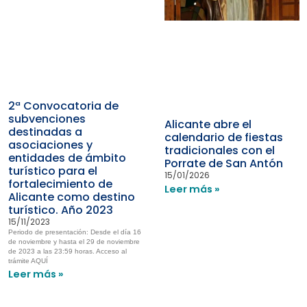
2ª Convocatoria de
subvenciones
Alicante abre el
destinadas a
calendario de fiestas
asociaciones y
tradicionales con el
entidades de ámbito
Porrate de San Antón
turístico para el
15/01/2026
fortalecimiento de
Leer más »
Alicante como destino
turístico. Año 2023
15/11/2023
Periodo de presentación: Desde el día 16
de noviembre y hasta el 29 de noviembre
de 2023 a las 23:59 horas. Acceso al
trámite AQUÍ
Leer más »