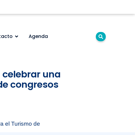
tacto
Agenda
 celebrar una
 de congresos
ra el Turismo de