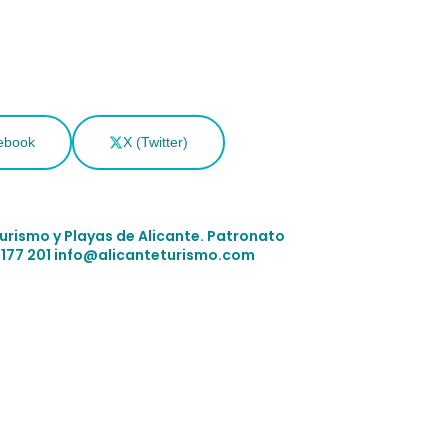
ebook
X (Twitter)
Turismo y Playas de Alicante.
Patronato
 177 201
info@alicanteturismo.com