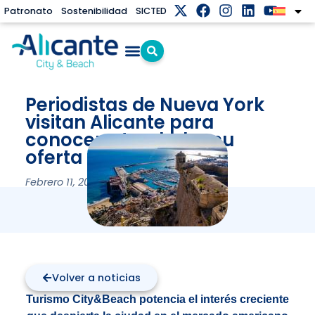
Patronato
Sostenibilidad
SICTED
Periodistas de Nueva York
visitan Alicante para
conocer y trasladar su
oferta turística
Febrero 11, 2025
Volver a noticias
Turismo City&Beach potencia el interés creciente