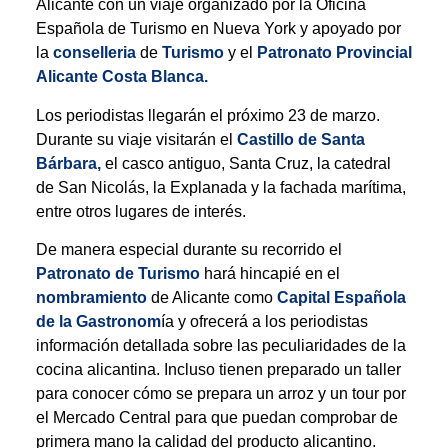
Alicante con un viaje organizado por la Oficina
Española de Turismo en Nueva York y apoyado por
la
conselleria
de
Turismo
y el
Patronato Provincial
Alicante Costa Blanca.
Los periodistas llegarán el próximo 23 de marzo.
Durante su viaje visitarán el
Castillo de Santa
Bárbara,
el casco antiguo, Santa Cruz, la catedral
de San Nicolás, la Explanada y la fachada marítima,
entre otros lugares de interés.
De manera especial durante su recorrido el
Patronato de Turismo
hará hincapié en el
nombramiento
de Alicante como
Capital Española
de la Gastronom
ía y ofrecerá a los periodistas
información detallada sobre las peculiaridades de la
cocina alicantina. Incluso tienen preparado un taller
para conocer cómo se prepara un arroz y un tour por
el Mercado Central para que puedan comprobar de
primera mano la calidad del producto alicantino.