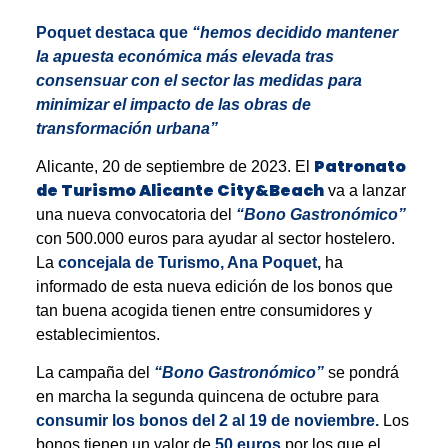
Poquet destaca que
“hemos decidido mantener
la apuesta económica más elevada tras
consensuar con el sector las medidas para
minimizar el impacto de las obras de
transformación urbana”
Patronato
Alicante, 20 de septiembre de 2023. El
de Turismo Alicante City&Beach
va a lanzar
una nueva convocatoria del
“Bono Gastronómico”
con 500.000 euros para ayudar al sector hostelero.
La
concejala de Turismo, Ana Poquet,
ha
informado de esta nueva edición de los bonos que
tan buena acogida tienen entre consumidores y
establecimientos.
La campaña del
“Bono Gastronómico”
se pondrá
en marcha la segunda quincena de octubre para
consumir los bonos del 2 al 19 de noviembre.
Los
bonos tienen un valor de
50 euros
por los que el