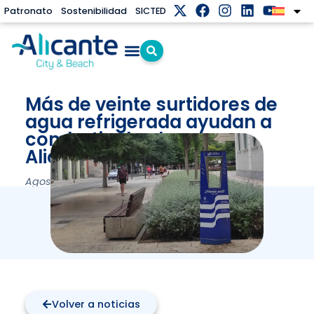
Patronato
Sostenibilidad
SICTED
Más de veinte surtidores de
agua refrigerada ayudan a
combatir el calor en
Alicante
Agosto 11, 2025
Volver a noticias