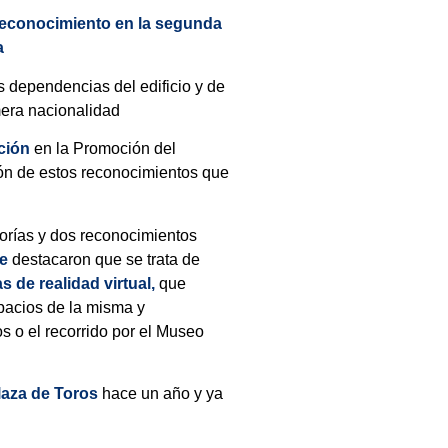
 reconocimiento en la segunda
a
s dependencias del edificio y de
mera nacionalidad
ción
en la Promoción del
ión de estos reconocimientos que
gorías y dos reconocimientos
te
destacaron que se trata de
s de realidad virtual,
que
spacios de la misma y
s o el recorrido por el Museo
laza de Toros
hace un año y ya