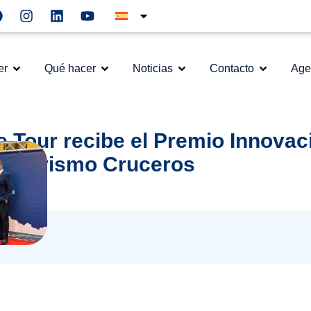
er
Qué hacer
Noticias
Contacto
Age
e Tour recibe el Premio Innovac
el Turismo Cruceros