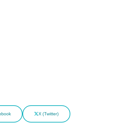
ebook
X (Twitter)