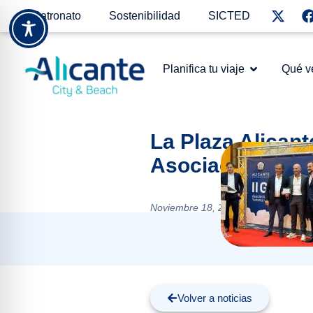
Patronato
Sostenibilidad
SICTED
Planifica tu viaje
Qué v
La Plaza Alicant
Asociación por 
Noviembre 18, 2024
Volver a noticias