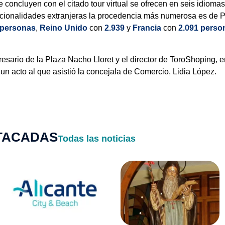
 concluyen con el citado tour virtual se ofrecen en seis idiomas
nacionalidades extranjeras la procedencia más numerosa es de P
 personas
,
Reino Unido
con
2.939
y
Francia
con
2.091
perso
esario de la Plaza Nacho Lloret y el director de ToroShoping, e
un acto al que asistió la concejala de Comercio, Lidia López.
STACADAS
Todas las noticias