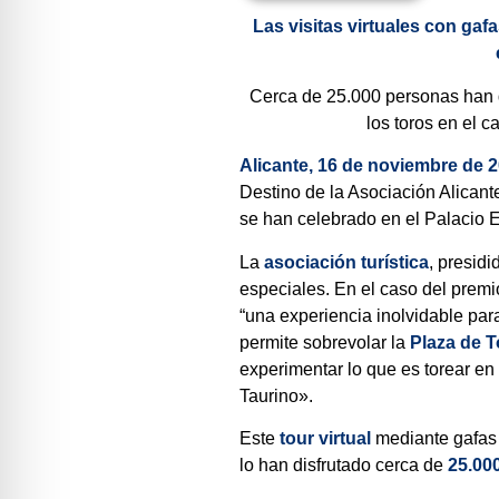
Las visitas virtuales con ga
Cerca de 25.000 personas han di
los toros en el 
Alicante, 16 de noviembre de 2
Destino de la Asociación Alican
se han celebrado en el Palacio 
La
asociación turística
, presid
especiales. En el caso del premi
“una experiencia inolvidable para
permite sobrevolar la
Plaza de T
experimentar lo que es torear en
Taurino».
Este
tour virtual
mediante gafas 
lo han disfrutado cerca de
25.00