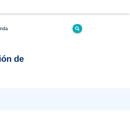
nda
ión de