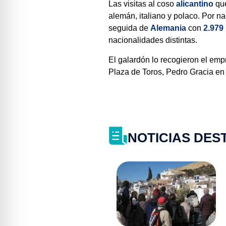
Las visitas al coso
alicantino
que
alemán, italiano y polaco. Por 
seguida de
Alemania
con
2.979
nacionalidades distintas.
El galardón lo recogieron el empr
Plaza de Toros, Pedro Gracia en 
NOTICIAS DE