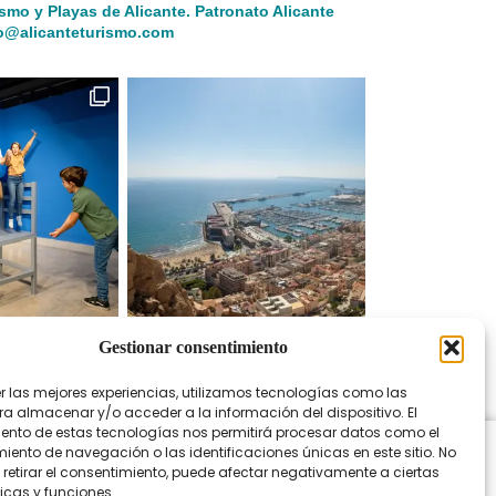
ismo y Playas de Alicante.
Patronato Alicante
o@alicanteturismo.com
Gestionar consentimiento
 en Instagram
er las mejores experiencias, utilizamos tecnologías como las
ra almacenar y/o acceder a la información del dispositivo. El
ento de estas tecnologías nos permitirá procesar datos como el
ento de navegación o las identificaciones únicas en este sitio. No
 retirar el consentimiento, puede afectar negativamente a ciertas
icas y funciones.