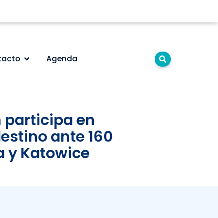
tacto
Agenda
 participa en
estino ante 160
a y Katowice