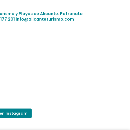
Turismo y Playas de Alicante.
Patronato
 177 201
info@alicanteturismo.com
 en Instagram