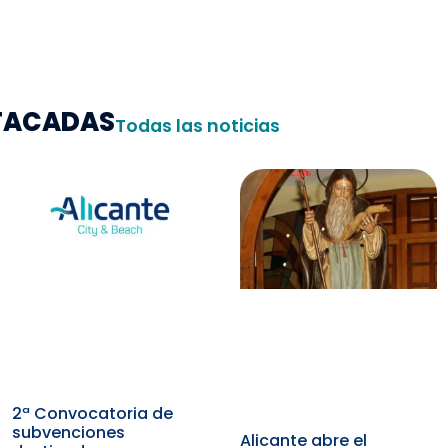
STACADAS
Todas las noticias
2ª Convocatoria de
subvenciones
Alicante abre el