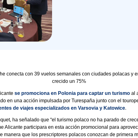
che conecta con 39 vuelos semanales con ciudades polacas y en
crecido un 75%
icante
se promociona en Polonia para captar un turismo
al 
ado en una acción impulsada por Turespaña junto con el tourop
entes de viajes especializados en Varsovia y Katowice
.
uet, ha señalado que “el turismo polaco no ha parado de crece
ue Alicante participara en esta acción promocional para aprovec
e manera que los prescriptores polacos conozcan de primera ma