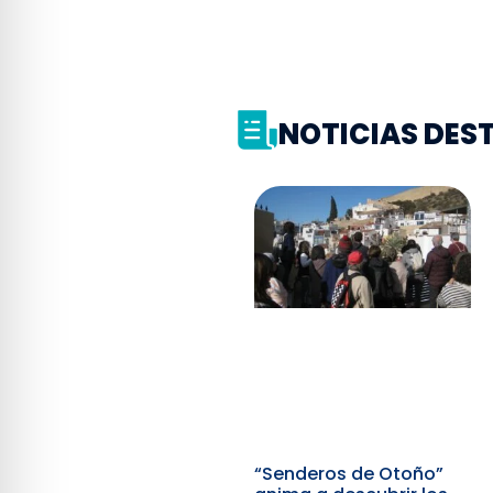
NOTICIAS DE
“Senderos de Otoño”