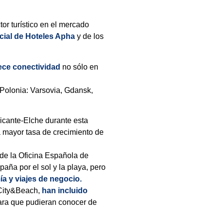
or turístico en el mercado
cial de Hoteles Apha
y de los
ece conectividad
no sólo en
Polonia: Varsovia, Gdansk,
licante-Elche durante esta
 mayor tasa de crecimiento de
 de la Oficina Española de
aña por el sol y la playa, pero
mía y viajes de negocio.
 City&Beach,
han incluido
para que pudieran conocer de