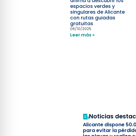
anima a descubrir los
espacios verdes y
singulares de Alicante
con rutas guiadas
gratuitas
06/10/2025
Leer más »
Noticias desta
Alicante dispone 50.
para evitar la pérdid