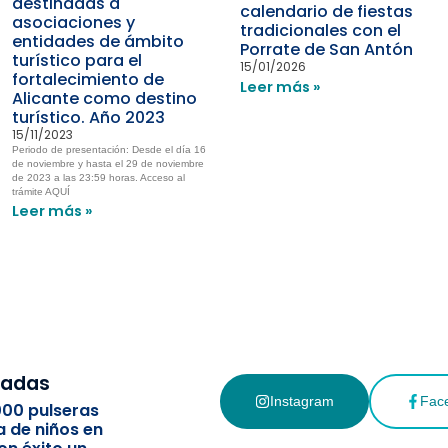
destinadas a
calendario de fiestas
asociaciones y
tradicionales con el
entidades de ámbito
Porrate de San Antón
turístico para el
15/01/2026
fortalecimiento de
Leer más »
Alicante como destino
turístico. Año 2023
15/11/2023
Periodo de presentación: Desde el día 16
de noviembre y hasta el 29 de noviembre
de 2023 a las 23:59 horas. Acceso al
trámite AQUÍ
Leer más »
cadas
Instagram
Fac
000 pulseras
a de niños en