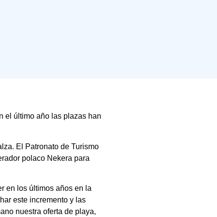
 el último año las plazas han
alza. El Patronato de Turismo
erador polaco Nekera para
r en los últimos años en la
har este incremento y las
no nuestra oferta de playa,