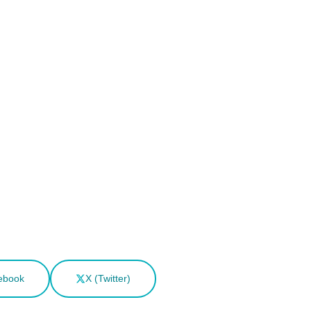
ebook
X (Twitter)