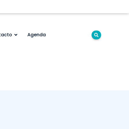
tacto
Agenda