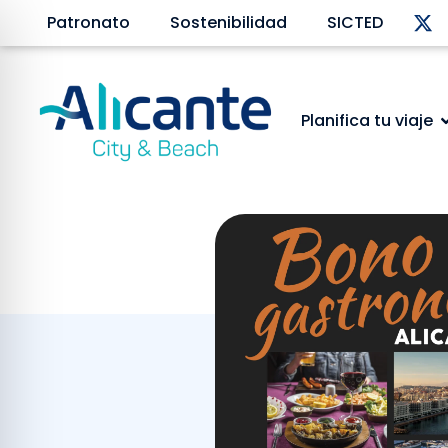
Patronato
Sostenibilidad
SICTED
Planifica tu viaje
Edicto: Bono g
Octubre 27, 2023