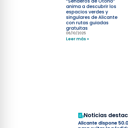
“Senderos de Otoño”
anima a descubrir los
espacios verdes y
singulares de Alicante
con rutas guiadas
gratuitas
06/10/2025
Leer más »
Noticias desta
Alicante dispone 50.