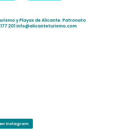
Turismo y Playas de Alicante.
Patronato
 177 201
info@alicanteturismo.com
 en Instagram