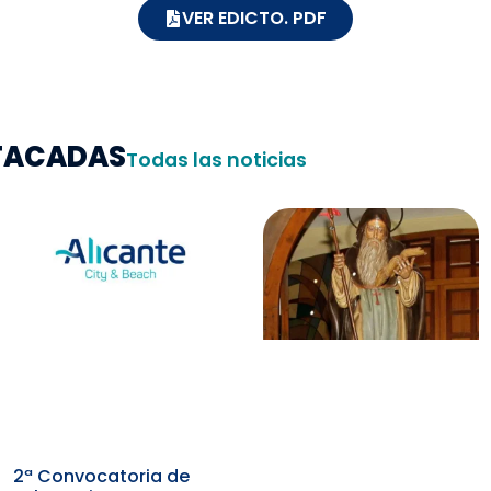
VER EDICTO. PDF
STACADAS
Todas las noticias
2ª Convocatoria de