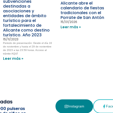
subvenciones
Alicante abre el
destinadas a
calendario de fiestas
asociaciones y
tradicionales con el
entidades de ámbito
Porrate de San Antón
turístico para el
15/01/2026
fortalecimiento de
Leer más »
Alicante como destino
turístico. Año 2023
15/11/2023
Periodo de presentación: Desde el día 16
de noviembre y hasta el 29 de noviembre
de 2023 a las 23:59 horas. Acceso al
trámite AQUÍ
Leer más »
cadas
Instagram
Fac
000 pulseras