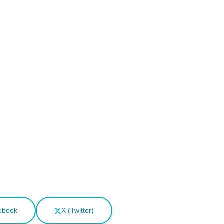
ebook
X (Twitter)