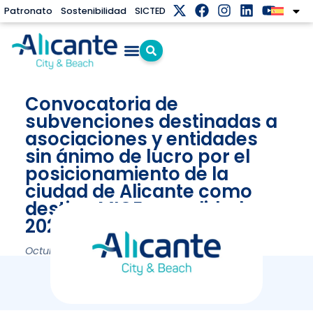
Patronato
Sostenibilidad
SICTED
Convocatoria de
subvenciones destinadas a
asociaciones y entidades
sin ánimo de lucro por el
posicionamiento de la
ciudad de Alicante como
destino MICE, anualidad
2025.
Octubre 27, 2025