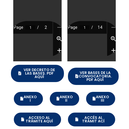
VER DECRETO DE
VER BASES DE LA
LAS BASES. PDF
CONVOCATORIA.
AQUÍ
PDF AQUÍ
ANEXO
ANEXO
ANEXO
I
II
III
ACCESO AL
ACCÉS AL
TRÁMITE AQUÍ
TRÀMIT ACÍ