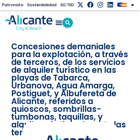
Patronato
Sostenibilidad
SICTED
Concesiones demaniales
para la explotación, a través
de terceros, de los servicios
de alquiler turístico en las
playas de Tabarca,
Urbanova, Agua Amarga,
Postiguet, y Albufereta de
Alicante, referidos a
quioscos, sombrillas-
tumbonas, taquillas, y
alquiler náutico, durante las
temporadas 2025 a 2028