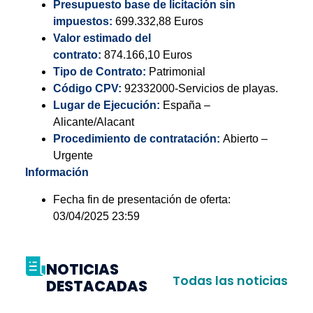
Presupuesto base de licitación sin
impuestos:
699.332,88 Euros
Valor estimado del
contrato:
874.166,10 Euros
Tipo de Contrato:
Patrimonial
Código CPV:
92332000-Servicios de playas.
Lugar de Ejecución:
España –
Alicante/Alacant
Procedimiento de contratación:
Abierto –
Urgente
Información
Fecha fin de presentación de oferta:
03/04/2025 23:59
NOTICIAS
Todas las noticias
DESTACADAS