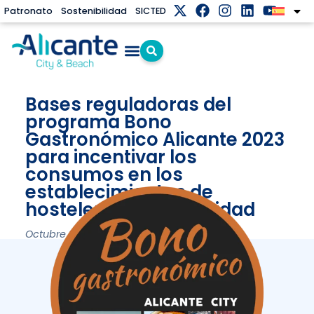
Patronato
Sostenibilidad
SICTED
Bases reguladoras del
programa Bono
Gastronómico Alicante 2023
para incentivar los
consumos en los
establecimientos de
hostelería de proximidad
Octubre 27, 2023