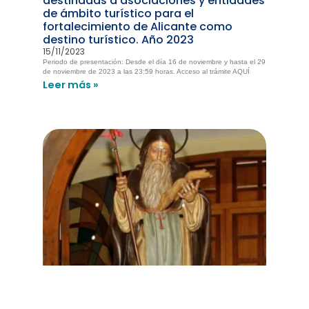
destinadas a asociaciones y entidades
de ámbito turístico para el
fortalecimiento de Alicante como
destino turístico. Año 2023
15/11/2023
Periodo de presentación: Desde el día 16 de noviembre y hasta el 29
de noviembre de 2023 a las 23:59 horas. Acceso al trámite AQUÍ
Leer más »