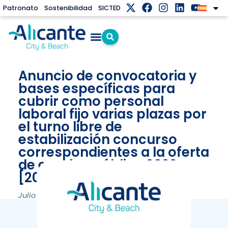
Patronato
Sostenibilidad
SICTED
Anuncio de convocatoria y
bases específicas para
cubrir como personal
laboral fijo varias plazas por
el turno libre de
estabilización concurso
correspondientes a la oferta
de empleo público 2022.
[2023/5920]
Julio 21, 2023