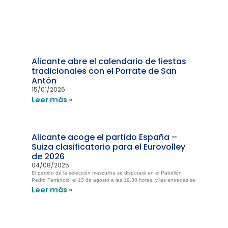
Alicante abre el calendario de fiestas
tradicionales con el Porrate de San
Antón
15/01/2026
Leer más »
Alicante acoge el partido España –
Suiza clasificatorio para el Eurovolley
de 2026
04/08/2025
El partido de la selección masculina se disputará en el Pabellón
Pedro Ferrándiz, el 13 de agosto a las 19.30 horas, y las entradas se
Leer más »