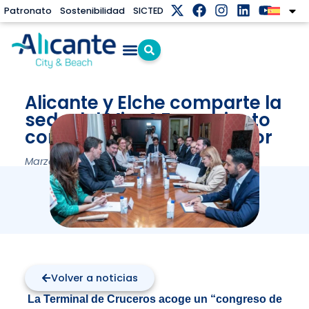
Patronato
Sostenibilidad
SICTED
Alicante y Elche comparte la
sede del Mice&Forum junto
con las agencias del sector
Marzo 25, 2025
Volver a noticias
La Terminal de Cruceros acoge un “congreso de