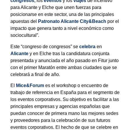
congresos,
los
eventos
y los
viajes
de incentivo
para Alicante y Elche que unen fuerzas para
posicionarse en este sector, una de las principales
apuestas del
Patronato Alicante City&Beach
por el
impacto que genera tanto a nivel económico como
sociocultural”.
Este “congreso de congresos” se
celebra
en
Alicante
y en Elche tras la candidatura conjunta
presentada y anunciada el año pasado en Fitur junto
con el primer Maratón entre ambas ciudades que se
celebrará a final de año.
El
Mice&Forum
es el workshop o encuentro de
trabajo de referencia en España para el segmento de
los eventos corporativos. Su objetivo es facilitar a las
principales empresas y agencias españolas que
puedan conocer de primera mano las mejores sedes
y proveedores para la celebración de sus futuros
eventos corporativos. El hecho de que se celebre en