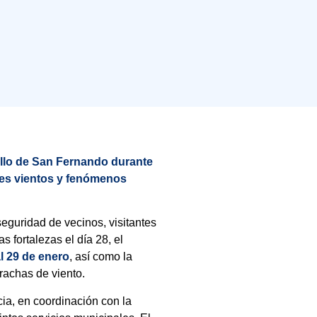
tillo de San Fernando durante
rtes vientos y fenómenos
seguridad de vecinos, visitantes
 fortalezas el día 28, el
l 29 de enero
, así como la
rachas de viento.
cia, en coordinación con la