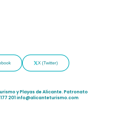
ebook
X (Twitter)
Turismo y Playas de Alicante.
Patronato
 177 201
info@alicanteturismo.com