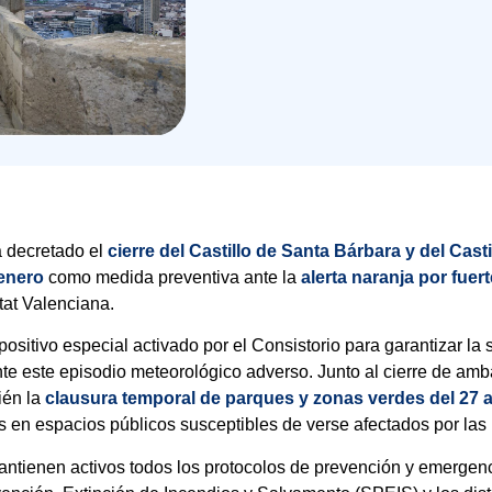
 decretado el
cierre del Castillo de Santa Bárbara y del Cas
 enero
como medida preventiva ante la
alerta naranja por fue
tat Valenciana.
positivo especial activado por el Consistorio para garantizar la 
te este episodio meteorológico adverso. Junto al cierre de ambas
ién la
clausura temporal de parques y zonas verdes del 27 a
 en espacios públicos susceptibles de verse afectados por las 
 mantienen activos todos los protocolos de prevención y emergen