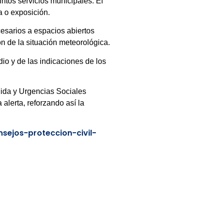
intos servicios municipales. El
a o exposición.
esarios a espacios abiertos
n de la situación meteorológica.
io y de las indicaciones de los
ogida y Urgencias Sociales
alerta, reforzando así la
sejos-proteccion-civil-