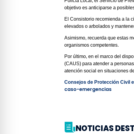
Policía Local, el Servicio de Pre
objetivo es anticiparse a posibl
El Consistorio recomienda a la c
elevados o arbolados y manteners
Asimismo, recuerda que estas med
organismos competentes.
Por último, en el marco del disp
(CAUS) para atender a personas s
atención social en situaciones d
Consejos de Protección Civil 
caso-emergencias
NOTICIAS DE