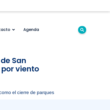
tacto
Agenda
y de San
 por viento
como el cierre de parques