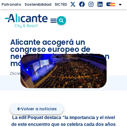
Patronato
Sostenibilidad
SICTED
Alicante acogerá un
congreso europeo de
neurociencias en 2025 con
más de 800 expertos
Diciembre 9, 2024
Volver a noticias
La edil Poquet destaca “la importancia y el nivel
de este encuentro que se celebra cada dos años