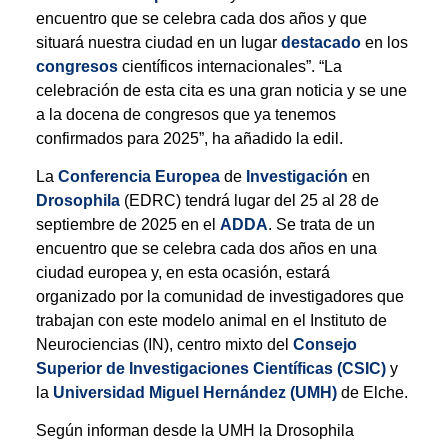
encuentro que se celebra cada dos años y que
situará nuestra ciudad en un lugar
destacado
en los
congresos
científicos internacionales”. “La
celebración de esta cita es una gran noticia y se une
a la docena de congresos que ya tenemos
confirmados para 2025”, ha añadido la edil.
La
Conferencia Europea
de
Investigación
en
Drosophila
(EDRC) tendrá lugar del 25 al 28 de
septiembre de 2025 en el
ADDA
. Se trata de un
encuentro que se celebra cada dos años en una
ciudad europea y, en esta ocasión, estará
organizado por la comunidad de investigadores que
trabajan con este modelo animal en el Instituto de
Neurociencias (IN), centro mixto del
Consejo
Superior de Investigaciones Científicas (CSIC)
y
la
Universidad Miguel Hernández (UMH)
de Elche.
Según informan desde la UMH la Drosophila