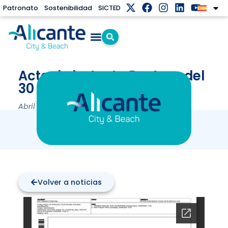
Patronato
Sostenibilidad
SICTED
Acta de la Junta Rectora del
30 de Abril de 2024
Abril 30, 2024
Volver a noticias