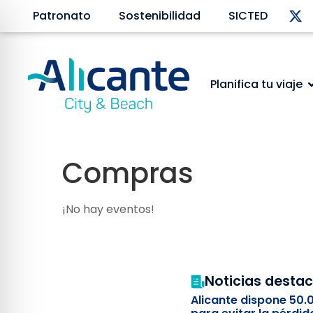
Patronato
Sostenibilidad
SICTED
Planifica tu viaje
Compras
¡No hay eventos!
Noticias desta
Alicante dispone 50.