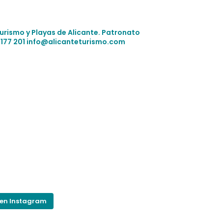
Turismo y Playas de Alicante.
Patronato
 177 201
info@alicanteturismo.com
 en Instagram