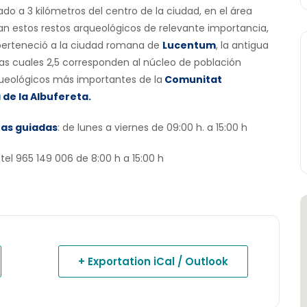
ado a 3 kilómetros del centro de la ciudad, en el área
lan estos restos arqueológicos de relevante importancia,
perteneció a la ciudad romana de
Lucentum
, la antigua
las cuales 2,5 corresponden al núcleo de población
queológicos más importantes de la
Comunitat
 de la Albufereta.
tas guiadas
: de lunes a viernes de 09:00 h. a 15:00 h
tel 965 149 006 de 8:00 h a 15:00 h
+ Exportation iCal / Outlook