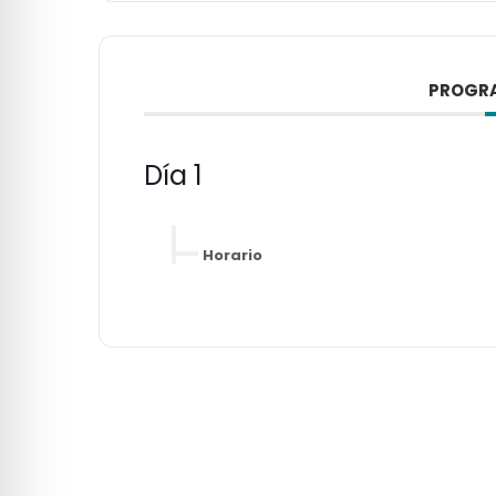
PROGRA
Día 1
Horario