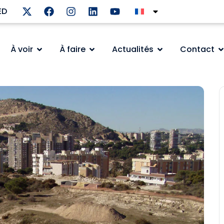
ED
À voir
À faire
Actualités
Contact