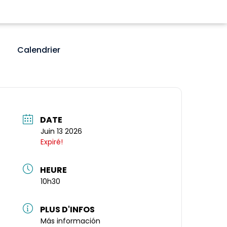
Calendrier
DATE
Juin 13 2026
Expiré!
HEURE
10h30
PLUS D'INFOS
Más información