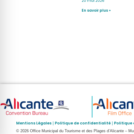
Española”
20 mai 2026
En savoir plus »
Mentions Légales
Politique de confidentialité
Politique
|
|
© 2026 Office Municipal du Tourisme et des Plages d’Alicante – Muni