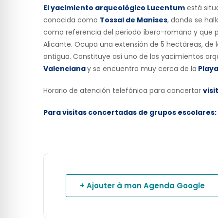
El yacimiento arqueológico Lucentum
está situ
conocida como
Tossal de Manises
, donde se hal
como referencia del periodo íbero-romano y que 
Alicante. Ocupa una extensión de 5 hectáreas, de 
antigua. Constituye así uno de los yacimientos ar
Valenciana
y se encuentra muy cerca de la
Playa
Horario de atención telefónica para concertar
visi
Para visitas concertadas de grupos escolares:
+ Ajouter à mon Agenda Google