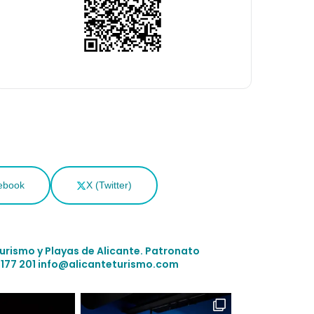
ebook
X (Twitter)
Turismo y Playas de Alicante.
Patronato
 177 201
info@alicanteturismo.com