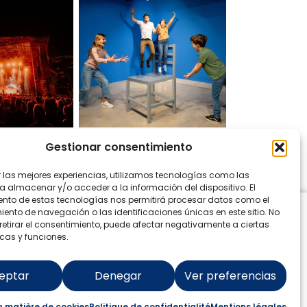
Gestionar consentimiento
ur Instagram
r las mejores experiencias, utilizamos tecnologías como las
a almacenar y/o acceder a la información del dispositivo. El
nto de estas tecnologías nos permitirá procesar datos como el
nto de navegación o las identificaciones únicas en este sitio. No
 retirar el consentimiento, puede afectar negativamente a ciertas
icas y funciones.
eptar
Denegar
Ver preferencias
n matière de cookies
Politique de confidentialité
Mentions légales