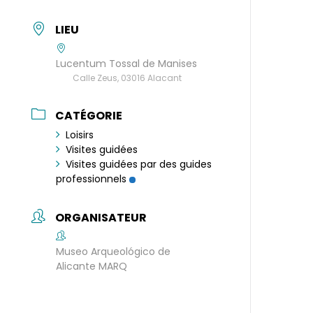
LIEU
Lucentum Tossal de Manises
Calle Zeus, 03016 Alacant
CATÉGORIE
Loisirs
Visites guidées
Visites guidées par des guides
professionnels
ORGANISATEUR
Museo Arqueológico de
Alicante MARQ