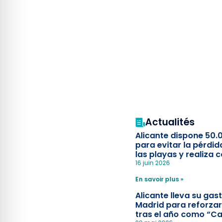
Actualités
Alicante dispone 50.
para evitar la pérdid
las playas y realiza c
simulacro de socorr
16 juin 2026
En savoir plus »
Alicante lleva su ga
Madrid para reforzar
tras el año como “Ca