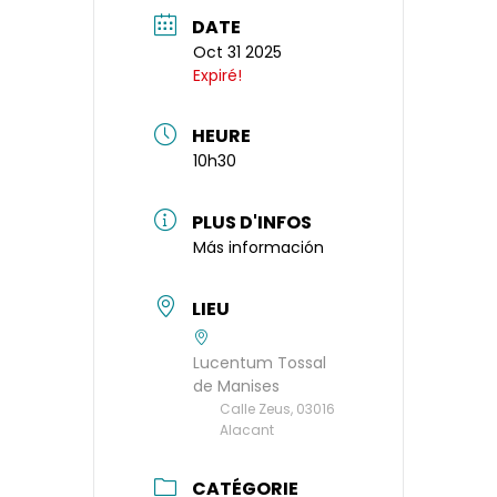
DATE
Oct 31 2025
Expiré!
HEURE
10h30
PLUS D'INFOS
Más información
LIEU
Lucentum Tossal
de Manises
Calle Zeus, 03016
Alacant
CATÉGORIE