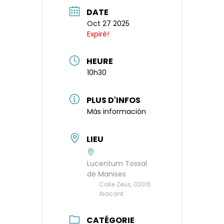
DATE
Oct 27 2025
Expiré!
HEURE
10h30
PLUS D'INFOS
Más información
LIEU
Lucentum Tossal
de Manises
Calle Zeus, 03016
Alacant
CATÉGORIE