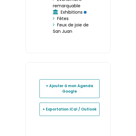
remarquable
Exhibitions
Fêtes
Feux de joie de
San Juan
+ Ajouter à mon Agenda
Google
+ Exportation iCal / Outlook