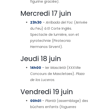
figurine graciée).
Mercredi 17 juin
23h30
–
Arribada del Foc
(Arrivée
du Feu) à El Corte Inglés.
Spectacle de lumière, son et
pyrotechnie (Pirotecnia
Hermanos Sirvent).
Jeudi 18 juin
14h00
– Ier
Mascletà
(XXXVIIe
Concours de Mascletaes).
Plaza
de los Luceros
.
Vendredi 19 juin
00h01
–
Plantà
(assemblage) des
bûchers enfants (
fogueres