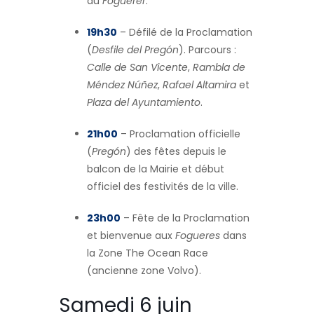
au
Foguerer
.
19h30
– Défilé de la Proclamation
(
Desfile del Pregón
). Parcours :
Calle de San Vicente
,
Rambla de
Méndez Núñez
,
Rafael Altamira
et
Plaza del Ayuntamiento
.
21h00
– Proclamation officielle
(
Pregón
) des fêtes depuis le
balcon de la Mairie et début
officiel des festivités de la ville.
23h00
– Fête de la Proclamation
et bienvenue aux
Fogueres
dans
la Zone The Ocean Race
(ancienne zone Volvo).
Samedi 6 juin