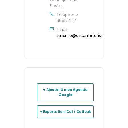
Fiestas
Téléphone
965177217
Email
turismo@alicanteturismo.com
+ Ajouter à mon Agenda
Google
+ Exportation iCal / Outlook