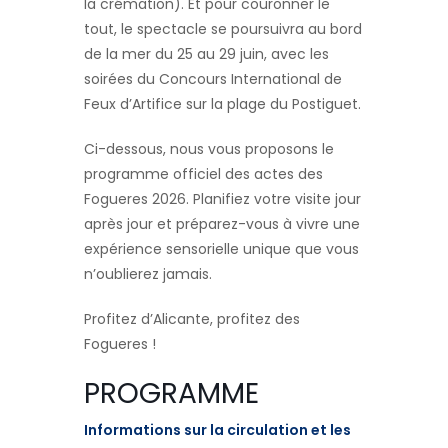
la crémation). Et pour couronner le
tout, le spectacle se poursuivra au bord
de la mer du 25 au 29 juin, avec les
soirées du Concours International de
Feux d’Artifice sur la plage du Postiguet.
Ci-dessous, nous vous proposons le
programme officiel des actes des
Fogueres 2026. Planifiez votre visite jour
après jour et préparez-vous à vivre une
expérience sensorielle unique que vous
n’oublierez jamais.
Profitez d’Alicante, profitez des
Fogueres !
PROGRAMME
Informations sur la circulation et les