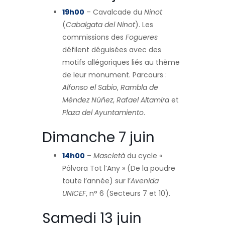
19h00
– Cavalcade du
Ninot
(
Cabalgata del Ninot
). Les
commissions des
Fogueres
défilent déguisées avec des
motifs allégoriques liés au thème
de leur monument. Parcours :
Alfonso el Sabio
,
Rambla de
Méndez Núñez
,
Rafael Altamira
et
Plaza del Ayuntamiento
.
Dimanche 7 juin
14h00
–
Mascletà
du cycle «
Pólvora Tot l’Any » (De la poudre
toute l’année) sur l’
Avenida
UNICEF
, n° 6 (Secteurs 7 et 10).
Samedi 13 juin