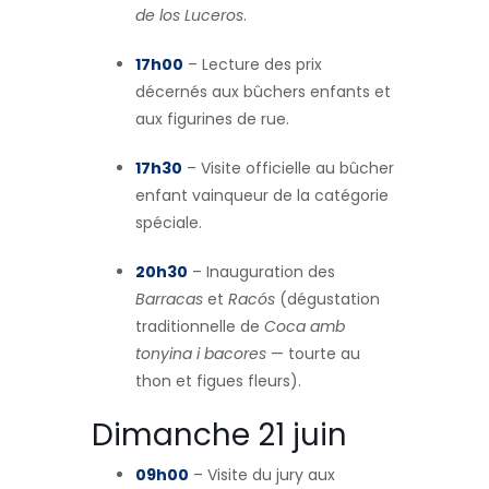
de los Luceros
.
17h00
– Lecture des prix
décernés aux bûchers enfants et
aux figurines de rue.
17h30
– Visite officielle au bûcher
enfant vainqueur de la catégorie
spéciale.
20h30
– Inauguration des
Barracas
et
Racós
(dégustation
traditionnelle de
Coca amb
tonyina i bacores
— tourte au
thon et figues fleurs).
Dimanche 21 juin
09h00
– Visite du jury aux