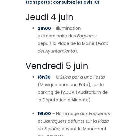
transports : consultez les avis ICI
Jeudi 4 juin
21h00
– Illumination
extraordinaire des
Fogueres
depuis la Place de la Mairie (
Plaza
del Ayuntamiento
).
Vendredi 5 juin
18h30
–
Música per a una Festa
(Musique pour une Fête), sur le
parking de l’ADDA (Auditorium de
la Députation d’Alicante).
19h00
– Hommage aux
Foguerers
et
Barraquers
défunts sur la
Plaza
de España
, devant le Monument