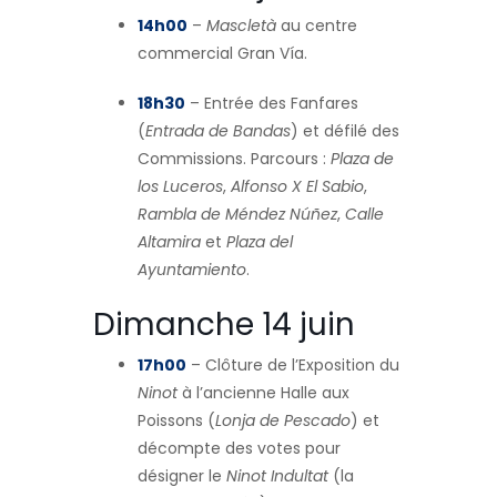
14h00
–
Mascletà
au centre
commercial Gran Vía.
18h30
– Entrée des Fanfares
(
Entrada de Bandas
) et défilé des
Commissions. Parcours :
Plaza de
los Luceros
,
Alfonso X El Sabio
,
Rambla de Méndez Núñez
,
Calle
Altamira
et
Plaza del
Ayuntamiento
.
Dimanche 14 juin
17h00
– Clôture de l’Exposition du
Ninot
à l’ancienne Halle aux
Poissons (
Lonja de Pescado
) et
décompte des votes pour
désigner le
Ninot Indultat
(la