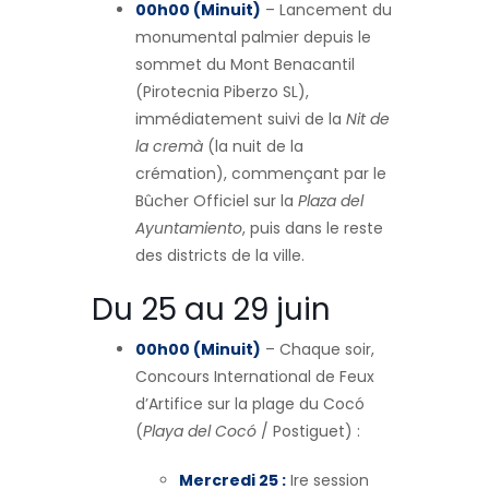
00h00 (Minuit)
– Lancement du
monumental palmier depuis le
sommet du Mont Benacantil
(Pirotecnia Piberzo SL),
immédiatement suivi de la
Nit de
la cremà
(la nuit de la
crémation), commençant par le
Bûcher Officiel sur la
Plaza del
Ayuntamiento
, puis dans le reste
des districts de la ville.
Du 25 au 29 juin
00h00 (Minuit)
– Chaque soir,
Concours International de Feux
d’Artifice sur la plage du Cocó
(
Playa del Cocó
/ Postiguet) :
Mercredi 25 :
Ire session