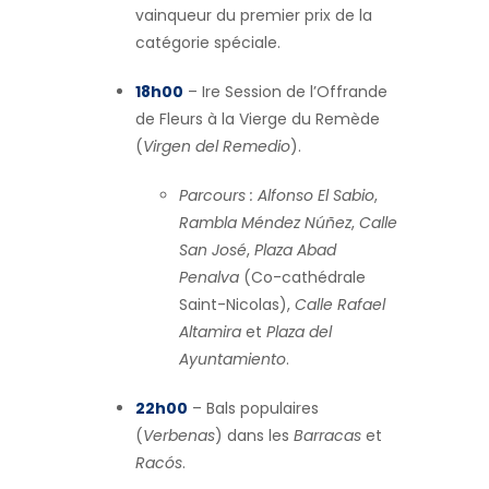
vainqueur du premier prix de la
catégorie spéciale.
18h00
– Ire Session de l’Offrande
de Fleurs à la Vierge du Remède
(
Virgen del Remedio
).
Parcours :
Alfonso El Sabio
,
Rambla Méndez Núñez
,
Calle
San José
,
Plaza Abad
Penalva
(Co-cathédrale
Saint-Nicolas),
Calle Rafael
Altamira
et
Plaza del
Ayuntamiento
.
22h00
– Bals populaires
(
Verbenas
) dans les
Barracas
et
Racós
.