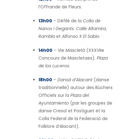
l’Offrande de Fleurs.
13h00
– Défilé de la
Colla de
Nanos i Gegants
.
Calle Altamira
,
Rambla
et
Alfonso X El Sabio
.
14h00
– VIe
Mascletà
(XXXVIIe
Concours de Mascletaes).
Plaza
de los Luceros
.
18h00
–
Dansà d’Alacant
(danse
traditionnelle) autour des Bûchers
Officiels sur la
Plaza del
Ayuntamiento
(par les groupes de
danse Cresol et Postiguet et la
Colla Federal de la Federació de
Folklore d’Alacant).