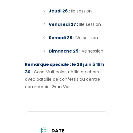
Jeudi 26 :
IIe session
Vendredi 27 :
IIIe session
Samedi 28 :
IVe session
Dimanche 29 :
Ve session
Remarque spéciale : le 28 juin à 19 h
30 ·
Coso Multicolor, défilé de chars
avec bataille de confettis au centre
commercial Gran Vía.
DATE