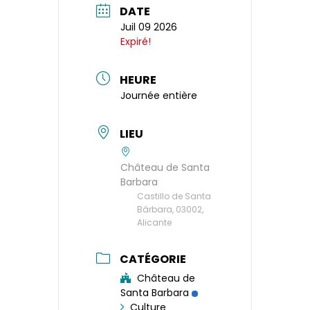
DATE
Juil 09 2026
Expiré!
HEURE
Journée entière
LIEU
Château de Santa
Barbara
Castillo de Santa
Bárbara, 03002,
Alicante
CATÉGORIE
Château de
Santa Barbara
Culture