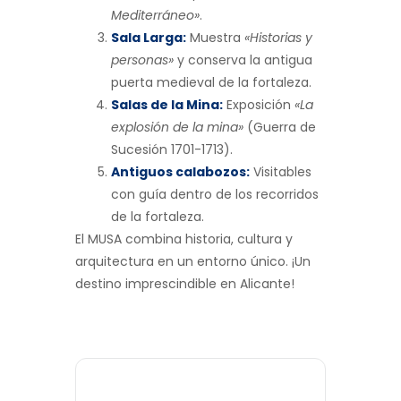
Mediterráneo»
.
Sala Larga:
Muestra
«Historias y
personas»
y conserva la antigua
puerta medieval de la fortaleza.
Salas de la Mina:
Exposición
«La
explosión de la mina»
(Guerra de
Sucesión 1701-1713).
Antiguos calabozos:
Visitables
con guía dentro de los recorridos
de la fortaleza.
El MUSA combina historia, cultura y
arquitectura en un entorno único. ¡Un
destino imprescindible en Alicante!