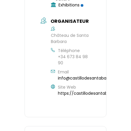
Exhibitions
ORGANISATEUR
Château de Santa
Barbara
Téléphone
+34 673 84 98
90
Email
info@castillodesantabarbara.com
Site Web
https://castillodesantabarbara.co