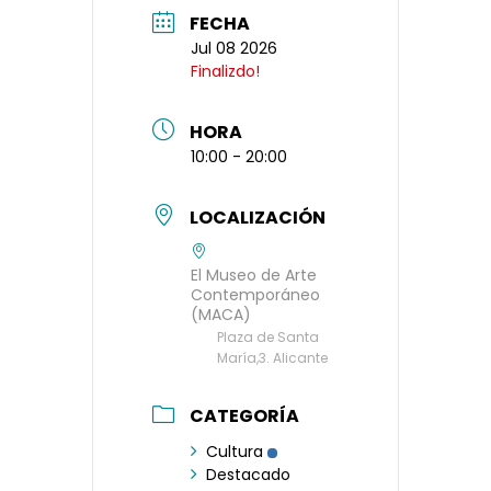
FECHA
Jul 08 2026
Finalizdo!
HORA
10:00 - 20:00
LOCALIZACIÓN
El Museo de Arte
Contemporáneo
(MACA)
Plaza de Santa
María,3. Alicante
CATEGORÍA
Cultura
Destacado