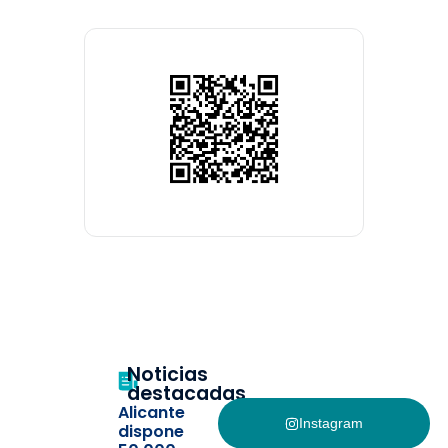
Noticias
destacadas
Alicante
Instagram
dispone