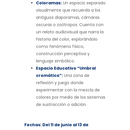
Coloramas:
Un espacio separado
visualmente que recuerda a los
antiguos diaporamas, cámaras
oscuras o zoótropos. Cuenta con
un relato audiovisual que narra la
historia del color, explorándolo
como fenómeno físico,
construcción perceptiva y
lenguaje simbólico.
Espacio Educativo “Umbral
cromático”:
Una zona de
reflexión y juego donde
experimentar con la mezcla de
colores por medio de los sistemas
de sustracción o adición.
Fechas: Del 11 de junio al 13 de