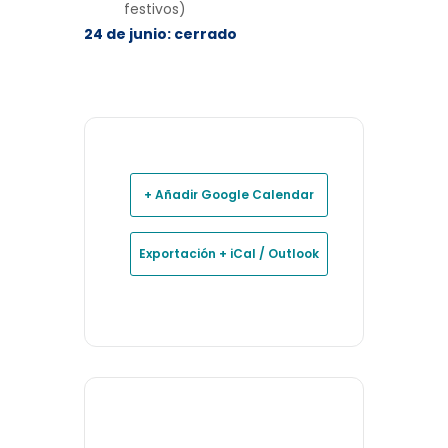
festivos)
24 de junio: cerrado
+ Añadir Google Calendar
Exportación + iCal / Outlook