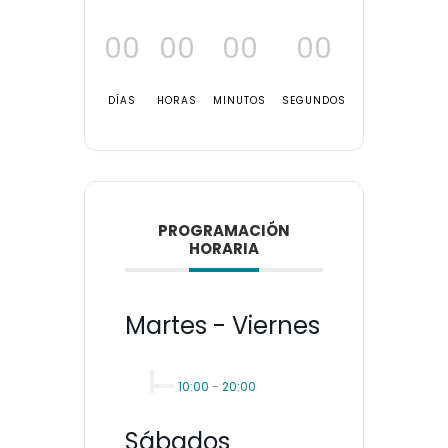
00
00
00
00
DÍAS
HORAS
MINUTOS
SEGUNDOS
PROGRAMACIÓN
HORARIA
Martes - Viernes
10:00
-
20:00
Sábados