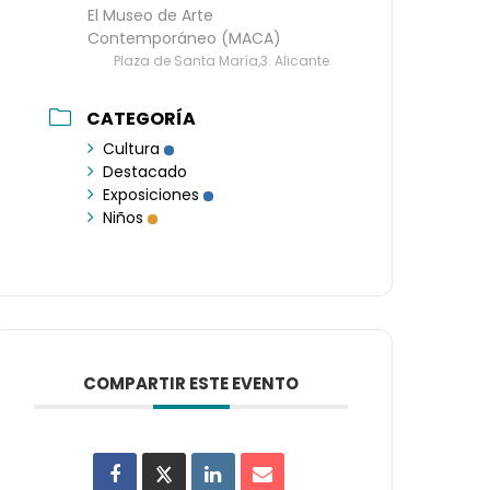
El Museo de Arte
Contemporáneo (MACA)
Plaza de Santa María,3. Alicante
CATEGORÍA
Cultura
Destacado
Exposiciones
Niños
COMPARTIR ESTE EVENTO