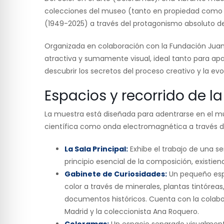
colecciones del museo (tanto en propiedad como e
(1949-2025) a través del protagonismo absoluto del
Organizada en colaboración con la Fundación Juan 
atractiva y sumamente visual, ideal tanto para a
descubrir los secretos del proceso creativo y la evo
Espacios y recorrido de l
La muestra está diseñada para adentrarse en el mun
científica como onda electromagnética a través de
La Sala Principal:
Exhibe el trabajo de una se
principio esencial de la composición, existien
Gabinete de Curiosidades:
Un pequeño espac
color a través de minerales, plantas tintóreas
documentos históricos. Cuenta con la colabo
Madrid y la coleccionista Ana Roquero.