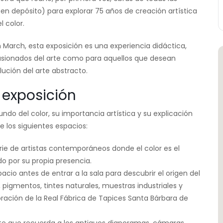
n depósito) para explorar 75 años de creación artística
 color.
March, esta exposición es una experiencia didáctica,
pasionados del arte como para aquellos que desean
lución del arte abstracto.
a exposición
do del color, su importancia artística y su explicación
 los siguientes espacios:
rie de artistas contemporáneos donde el color es el
do por su propia presencia.
io antes de entrar a la sala para descubrir el origen del
, pigmentos, tintes naturales, muestras industriales y
ración de la Real Fábrica de Tapices Santa Bárbara de