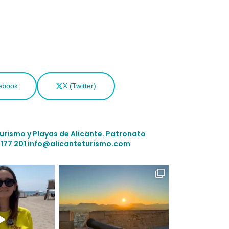
ebook
X (Twitter)
Turismo y Playas de Alicante.
Patronato
 177 201
info@alicanteturismo.com