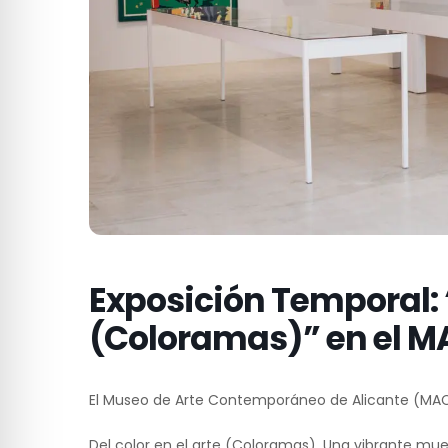
Exposición Temporal: “
(Coloramas)” en el 
El Museo de Arte Contemporáneo de Alicante (MACA
Del color en el arte (Coloramas). Una vibrante mue