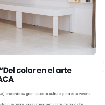
Del color en el arte
MACA
) presenta su gran apuesta cultural para este verano:
stra que reúne, por primera vez, obras de todas las