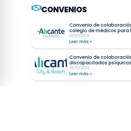
CONVENIOS
Convenio de colaboración 
colegio de médicos para 
30/01/2025
Leer más »
Convenio de colaboración 
discapacitados psíquicos 
22/10/2024
Leer más »
Convenio de colaboración 
de Alicante para la finan
22/10/2024
Leer más »
Convenio de colaboración
alicante, O.A., para la re