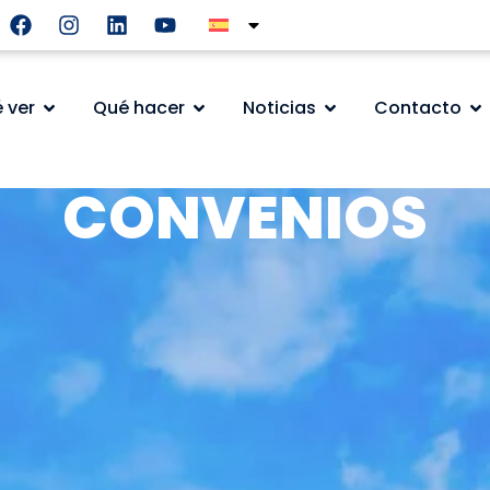
 ver
Qué hacer
Noticias
Contacto
CONVENIOS