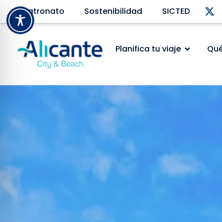
Patronato
Sostenibilidad
SICTED
Planifica tu viaje
Qué