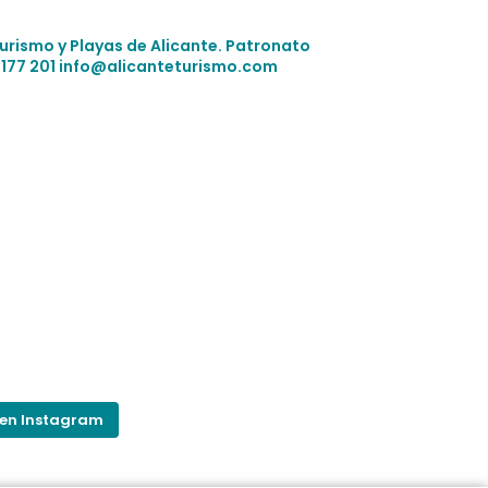
Turismo y Playas de Alicante.
Patronato
 177 201
info@alicanteturismo.com
 en Instagram