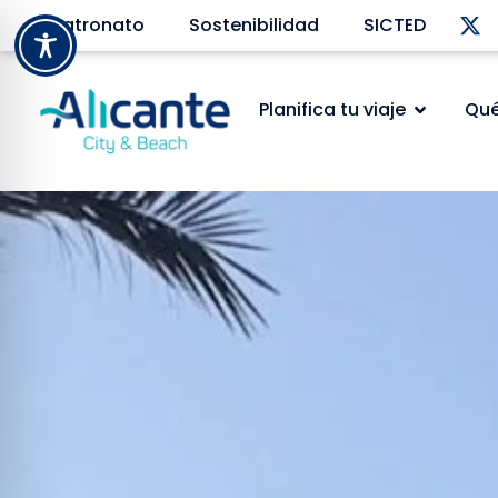
Patronato
Sostenibilidad
SICTED
Planifica tu viaje
Qué