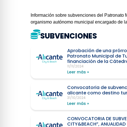
Información sobre subvenciones del Patronato M
organismo autónomo municipal encargado de la pr
SUBVENCIONES
Aprobación de una prórrog
Patronato Municipal de Tu
financiación de la Cátedr
11/11/2024
Leer más »
Convocatoria de subvenci
alicante como destino tur
31/10/2024
Leer más »
CONVOCATORIA DE SUBVEN
CITY&BEACH”, ANUALIDAD