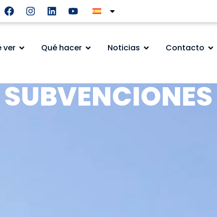
 ver
Qué hacer
Noticias
Contacto
SUBVENCIONES