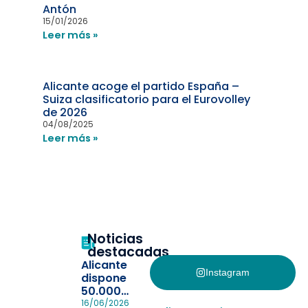
Antón
15/01/2026
Leer más »
Alicante acoge el partido España –
Suiza clasificatorio para el Eurovolley
de 2026
04/08/2025
Leer más »
Noticias
destacadas
Alicante
Instagram
dispone
50.000
pulseras
16/06/2026