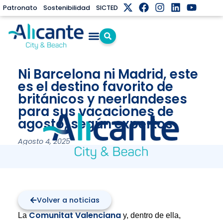
Patronato
Sostenibilidad
SICTED
Ni Barcelona ni Madrid, este
es el destino favorito de
británicos y neerlandeses
para sus vacaciones de
agosto, según expertos
Agosto 4, 2025
Volver a noticias
Comunitat Valenciana
La
y, dentro de ella,