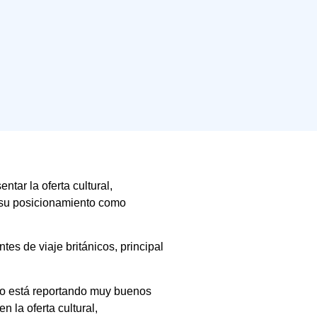
tar la oferta cultural,
 su posicionamiento como
s de viaje británicos, principal
cto está reportando muy buenos
 la oferta cultural,