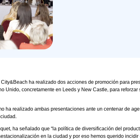
 City&Beach ha realizado dos acciones de promoción para presen
no Unido, concretamente en Leeds y New Castle, para reforzar
o ha realizado ambas presentaciones ante un centenar de agente
 ciudad.
uet, ha señalado que “la política de diversificación del produ
estacionalización en la ciudad y por eso hemos querido incidir en