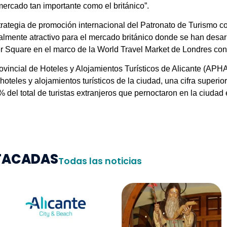
ercado tan importante como el británico”.
rategia de promoción internacional del Patronato de Turismo co
almente atractivo para el mercado británico donde se han desa
er Square en el marco de la World Travel Market de Londres con
vincial de Hoteles y Alojamientos Turísticos de Alicante (APHA
 hoteles y alojamientos turísticos de la ciudad, una cifra superior
del total de turistas extranjeros que pernoctaron en la ciudad
STACADAS
Todas las noticias