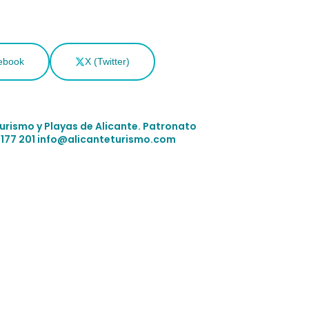
ebook
X (Twitter)
Turismo y Playas de Alicante.
Patronato
 177 201
info@alicanteturismo.com