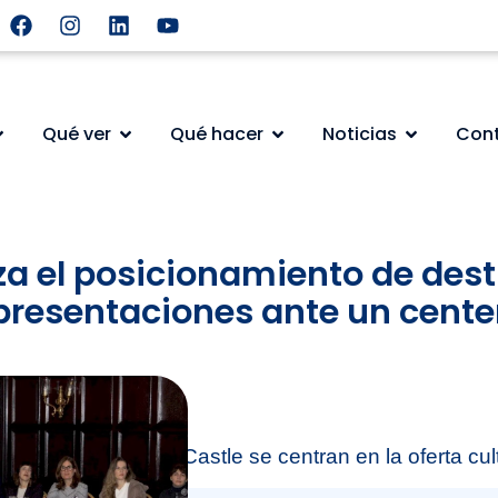
Qué ver
Qué hacer
Noticias
Con
za el posicionamiento de dest
presentaciones ante un cente
 en Leeds y New Castle se centran en la oferta cul