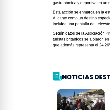
gastronómica y deportiva en un m
Esta acción se enmarca en la est
Alicante como un destino especi
incluida una pantalla de Leicest
Según datos de la Asociación Pro
turistas británicos se alojaron en
que además representa el 24,26% 
NOTICIAS DE