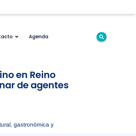
tacto
Agenda
ino en Reino
nar de agentes
tural, gastronómica y