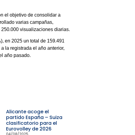
n el objetivo de consolidar a
rrollado varias campañas,
 250.000 visualizaciones diarias.
), en 2025 un total de 159.491
 a la registrada el año anterior,
 el año pasado.
Alicante acoge el
partido España – Suiza
clasificatorio para el
Eurovolley de 2026
04/08/2025