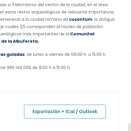
ado a 3 kilómetros del centro de la ciudad, en el área
lan estos restos arqueológicos de relevante importancia,
perteneció a la ciudad romana de
Lucentum
, la antigua
las cuales 2,5 corresponden al núcleo de población
queológicos más importantes de la
Comunitat
 de la Albufereta.
tas guiadas
: de lunes a viernes de 09:00 h. a 15:00 h
tel 965 149 006 de 8:00 h a 15:00 h
Exportación + iCal / Outlook