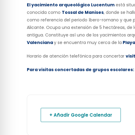
El yacimiento arqueológico Lucentum
está situ
conocida como
Tossal de Manises
, donde se hal
como referencia del periodo íbero-romano y que 
Alicante. Ocupa una extensión de 5 hectáreas, de 
antigua. Constituye así uno de los yacimientos ar
Valenciana
y se encuentra muy cerca de la
Playa
Horario de atención telefónica para concertar
visi
Para visitas concertadas de grupos escolares:
+ Añadir Google Calendar