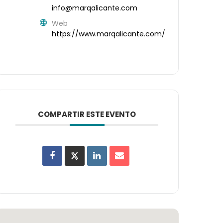
info@marqalicante.com
Web
https://www.marqalicante.com/
COMPARTIR ESTE EVENTO