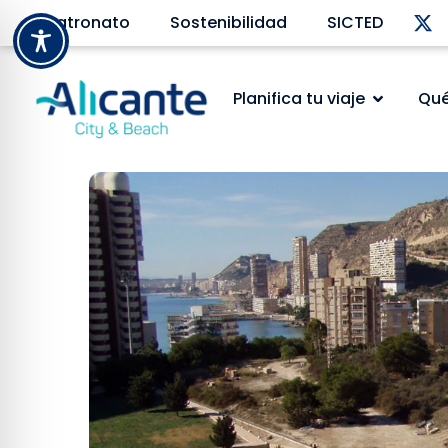
Patronato
Sostenibilidad
SICTED
Planifica tu viaje
Qué