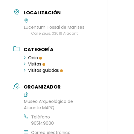
LOCALIZACIÓN
Lucentum Tossal de Manises
Calle Zeus, 03016 Alacant
CATEGORÍA
Ocio
Visitas
Visitas guiadas
ORGANIZADOR
Museo Arqueológico de
Alicante MARQ
Teléfono
965149000
Correo electrónico