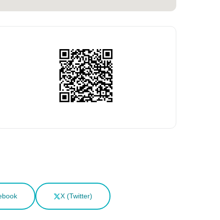
ebook
X (Twitter)