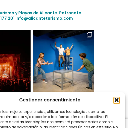
Turismo y Playas de Alicante.
Patronato
 177 201
info@alicanteturismo.com
Gestionar consentimiento
 en Instagram
er las mejores experiencias, utilizamos tecnologías como las
ra almacenar y/o acceder a la información del dispositivo. El
ento de estas tecnologías nos permitirá procesar datos como el
ento de navegación o las identificaciones únicas en este sitio. No