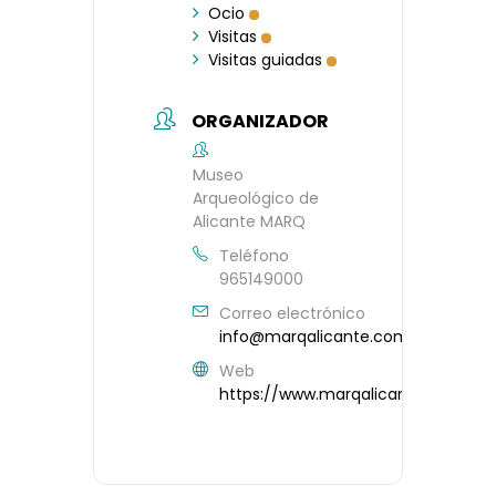
Ocio
Visitas
Visitas guiadas
ORGANIZADOR
Museo
Arqueológico de
Alicante MARQ
Teléfono
965149000
Correo electrónico
info@marqalicante.com
Web
https://www.marqalicante.com/