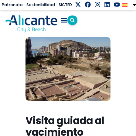
Patronato
Sostenibilidad
SICTED
Visita guiada al
yacimiento