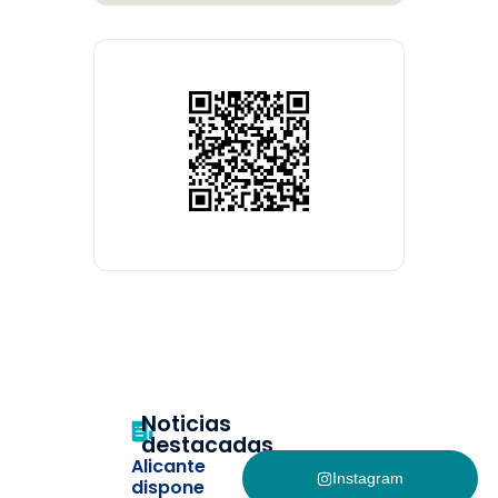
Noticias
destacadas
Alicante
Instagram
dispone