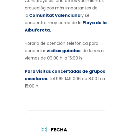
Constituye así uno de los yacimientos
arqueológicos más importantes de
la
Comunitat Valenciana
y se
encuentra muy cerca de la
Playa de la
Albufereta.
Horario de atención telefónica para
concertar
visitas guiadas
: de lunes a
viernes de 09:00 h. a 15:00 h
Para visitas concertadas de grupos
escolares:
tel 965 149 006 de 8:00 h a
15:00 h
FECHA