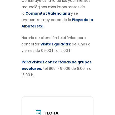
Constituye así uno de los yacimientos
arqueológicos más importantes de
la
Comunitat Valenciana
y se
encuentra muy cerca de la
Playa de la
Albufereta.
Horario de atención telefónica para
concertar
visitas guiadas
: de lunes a
viernes de 09:00 h. a 15:00 h
Para visitas concertadas de grupos
escolares:
tel 965 149 006 de 8:00 h a
15:00 h
FECHA