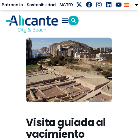
Patronato
Sostenibilidad
SICTED
Visita guiada al
yacimiento