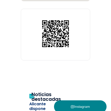
Noticias
destacadas
Alicante
Instagram
dispone