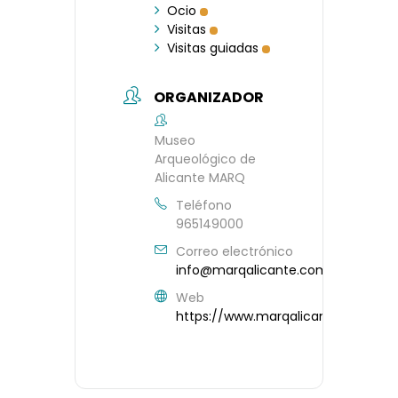
Ocio
Visitas
Visitas guiadas
ORGANIZADOR
Museo
Arqueológico de
Alicante MARQ
Teléfono
965149000
Correo electrónico
info@marqalicante.com
Web
https://www.marqalicante.com/