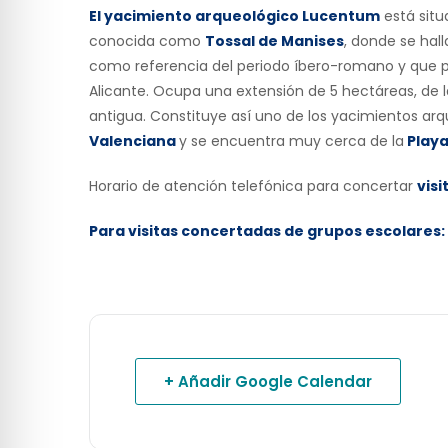
El yacimiento arqueológico Lucentum
está situ
conocida como
Tossal de Manises
, donde se hal
como referencia del periodo íbero-romano y que 
Alicante. Ocupa una extensión de 5 hectáreas, de 
antigua. Constituye así uno de los yacimientos ar
Valenciana
y se encuentra muy cerca de la
Playa
Horario de atención telefónica para concertar
visi
Para visitas concertadas de grupos escolares:
+ Añadir Google Calendar