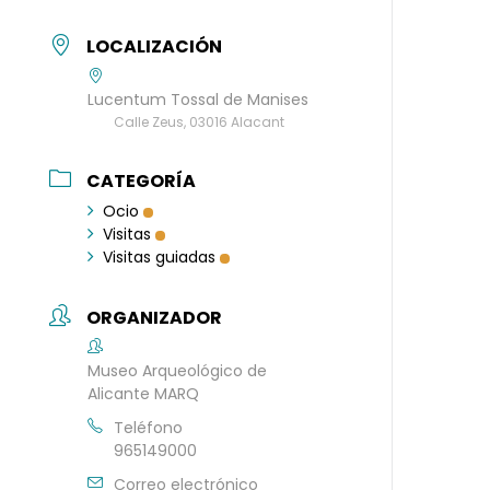
LOCALIZACIÓN
Lucentum Tossal de Manises
Calle Zeus, 03016 Alacant
CATEGORÍA
Ocio
Visitas
Visitas guiadas
ORGANIZADOR
Museo Arqueológico de
Alicante MARQ
Teléfono
965149000
Correo electrónico