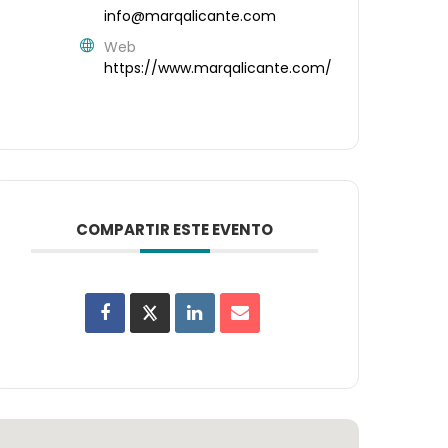
info@marqalicante.com
Web
https://www.marqalicante.com/
COMPARTIR ESTE EVENTO