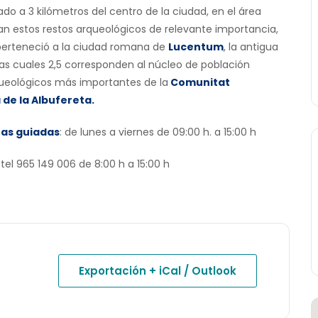
ado a 3 kilómetros del centro de la ciudad, en el área
lan estos restos arqueológicos de relevante importancia,
perteneció a la ciudad romana de
Lucentum
, la antigua
las cuales 2,5 corresponden al núcleo de población
queológicos más importantes de la
Comunitat
 de la Albufereta.
tas guiadas
: de lunes a viernes de 09:00 h. a 15:00 h
tel 965 149 006 de 8:00 h a 15:00 h
Exportación + iCal / Outlook