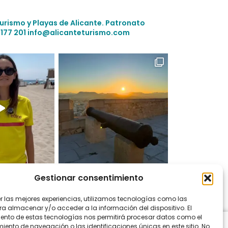
Turismo y Playas de Alicante.
Patronato
 177 201
info@alicanteturismo.com
Gestionar consentimiento
 en Instagram
er las mejores experiencias, utilizamos tecnologías como las
ra almacenar y/o acceder a la información del dispositivo. El
ento de estas tecnologías nos permitirá procesar datos como el
ento de navegación o las identificaciones únicas en este sitio. No