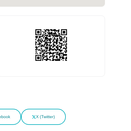
ebook
X (Twitter)