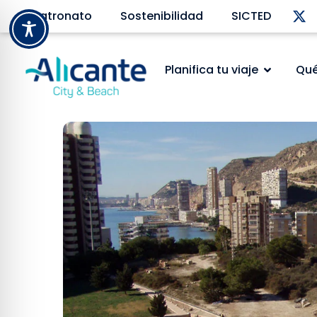
Patronato
Sostenibilidad
SICTED
Planifica tu viaje
Qué